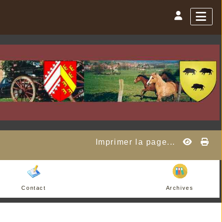
Imprimer la page...
Contact
Archives