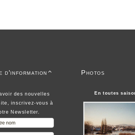
e d'information
Photos

En toutes saiso
avoir des nouvelles
ite, inscrivez-vous à
otre Newsletter.