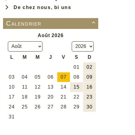
De chez nous, bi uns
Calendrier
