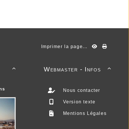
Imprimer la page...
Webmaster - Infos


ns
Nous contacter
Version texte
Mentions Légales