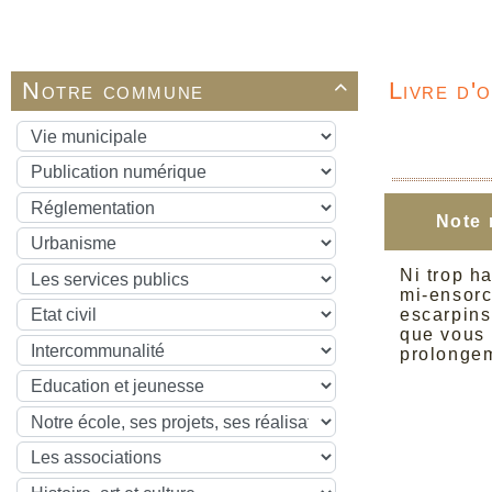
Notre commune
Livre d'

Note 
Ni trop ha
mi-ensorc
escarpins
que vous 
prolongem