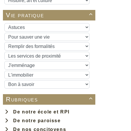
Vie pratique

Rubriques

De notre école et RPI
De notre paroisse
De nos concitoyens