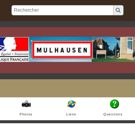
Photos
Liens
Questions