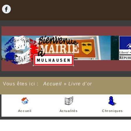
Vous êtes ici :
Accueil
»
Livre d'or
Accueil
Actualités
Chroniques