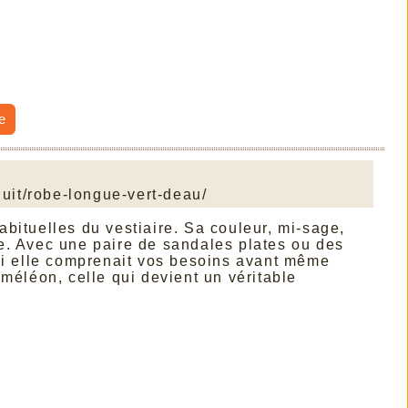
e
uit/robe-longue-vert-deau/
habituelles du vestiaire. Sa couleur, mi-sage,
e. Avec une paire de sandales plates ou des
 si elle comprenait vos besoins avant même
améléon, celle qui devient un véritable