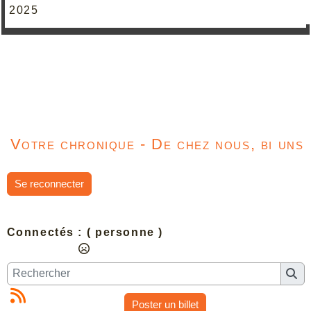
2025
Votre chronique - De chez nous, bi uns
Se reconnecter
Connectés :
( personne )
Poster un billet