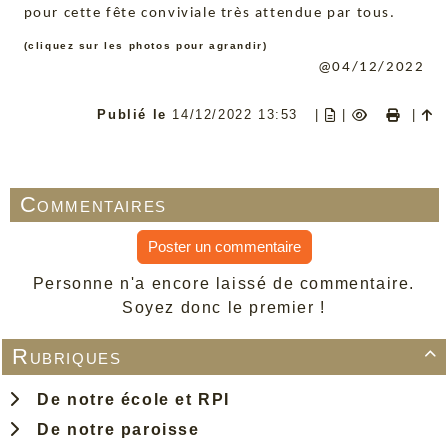
pour cette fête conviviale très attendue par tous.
(cliquez sur les photos pour agrandir)
@04/12/2022
Publié le
14/12/2022 13:53
|
|
|
Commentaires
Poster un commentaire
Personne n'a encore laissé de commentaire.
Soyez donc le premier !
Rubriques

De notre école et RPI
De notre paroisse