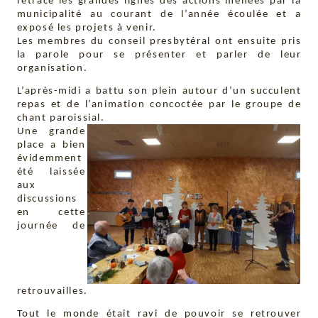
retracé les grandes lignes des actions menées par la
municipalité au courant de l’année écoulée et a
exposé les projets à venir.
Les membres du conseil presbytéral ont ensuite pris
la parole pour se présenter et parler de leur
organisation.
L’après-midi a battu son plein autour d’un succulent
repas et de l’animation concoctée par le groupe de
chant paroissial.
Une grande
place a bien
évidemment
été laissée
aux
discussions
en cette
journée de
retrouvailles.
Tout le monde était ravi de pouvoir se retrouver