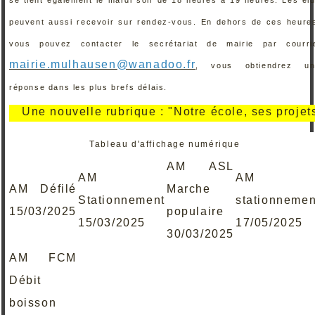
peuvent aussi recevoir sur rendez-vous. En dehors de ces heure
vous pouvez contacter le secrétariat de mairie par courri
mairie.mulhausen@wanadoo.fr
, vous obtiendrez un
réponse dans les plus brefs délais.
Une nouvelle rubrique : "Notre école, ses projets, se
Tableau d'affichage numérique
AM ASL
AM
AM
AM Défilé
Marche
Stationnement
stationnemen
15/03/2025
populaire
15/03/2025
17/05/2025
30/03/2025
AM FCM
Débit
boisson