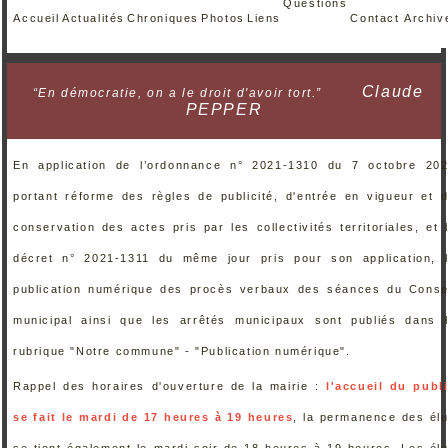
Questions
Accueil
Actualités
Chroniques
Photos
Liens
Contact
Archiv
Claude
“En démocratie, on a le droit d'avoir tort.”
PEPPER
En application de l’ordonnance n° 2021-1310 du 7 octobre 20
portant réforme des règles de publicité, d'entrée en vigueur et 
conservation des actes pris par les collectivités territoriales, et 
décret n° 2021-1311 du même jour pris pour son application, 
publication numérique des procès verbaux des séances du Conse
municipal ainsi que les arrêtés municipaux sont publiés dans 
rubrique "Notre commune" - "Publication numérique".
Rappel des horaires d'ouverture de la mairie :
l'accueil du publ
se fait le mardi de 17 heures à 19 heures
, la permanence des él
se tient également le mardi soir de 18 heures à 19 heures. Les él