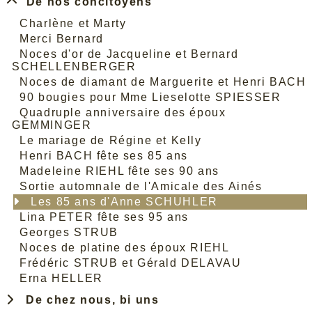
De nos concitoyens
Charlène et Marty
Merci Bernard
Noces d'or de Jacqueline et Bernard
SCHELLENBERGER
Noces de diamant de Marguerite et Henri BACH
90 bougies pour Mme Lieselotte SPIESSER
Quadruple anniversaire des époux
GEMMINGER
Le mariage de Régine et Kelly
Henri BACH fête ses 85 ans
Madeleine RIEHL fête ses 90 ans
Sortie automnale de l'Amicale des Ainés
Les 85 ans d'Anne SCHUHLER
Lina PETER fête ses 95 ans
Georges STRUB
Noces de platine des époux RIEHL
Frédéric STRUB et Gérald DELAVAU
Erna HELLER
De chez nous, bi uns