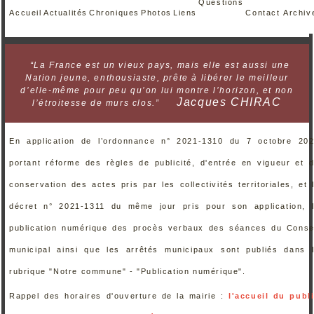
Questions
Accueil
Actualités
Chroniques
Photos
Liens
Contact
Archiv
“La France est un vieux pays, mais elle est aussi une
Nation jeune, enthousiaste, prête à libérer le meilleur
d’elle-même pour peu qu’on lui montre l’horizon, et non
Jacques CHIRAC
l’étroitesse de murs clos.”
En application de l’ordonnance n° 2021-1310 du 7 octobre 20
portant réforme des règles de publicité, d'entrée en vigueur et 
conservation des actes pris par les collectivités territoriales, et 
décret n° 2021-1311 du même jour pris pour son application, 
publication numérique des procès verbaux des séances du Conse
municipal ainsi que les arrêtés municipaux sont publiés dans 
rubrique "Notre commune" - "Publication numérique".
Rappel des horaires d'ouverture de la mairie :
l'accueil du publ