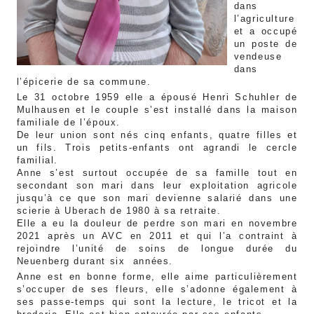
dans
l’agriculture
et a occupé
un poste de
vendeuse
dans
l’épicerie de sa commune.
Le 31 octobre 1959 elle a épousé Henri Schuhler de
Mulhausen et le couple s’est installé dans la maison
familiale de l’époux.
De leur union sont nés cinq enfants, quatre filles et
un fils. Trois petits-enfants ont agrandi le cercle
familial.
Anne s’est surtout occupée de sa famille tout en
secondant son mari dans leur exploitation agricole
jusqu’à ce que son mari devienne salarié dans une
scierie à Uberach de 1980 à sa retraite.
Elle a eu la douleur de perdre son mari en novembre
2021 après un AVC en 2011 et qui l’a contraint à
rejoindre l’unité de soins de longue durée du
Neuenberg durant six années.
Anne est en bonne forme, elle aime particulièrement
s’occuper de ses fleurs, elle s’adonne également à
ses passe-temps qui sont la lecture, le tricot et la