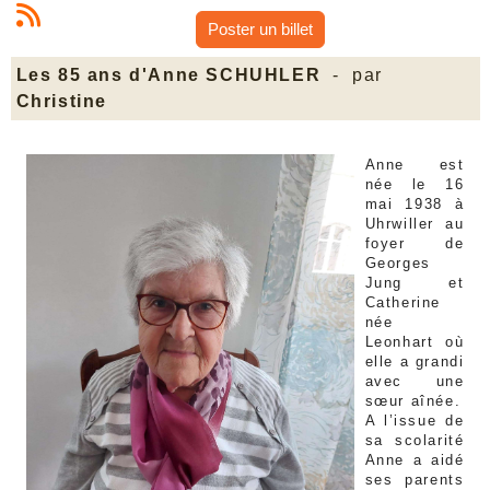
Poster un billet
Les 85 ans d'Anne SCHUHLER
- par
Christine
Anne est
née le 16
mai 1938 à
Uhrwiller au
foyer de
Georges
Jung et
Catherine
née
Leonhart où
elle a grandi
avec une
sœur aînée.
A l’issue de
sa scolarité
Anne a aidé
ses parents