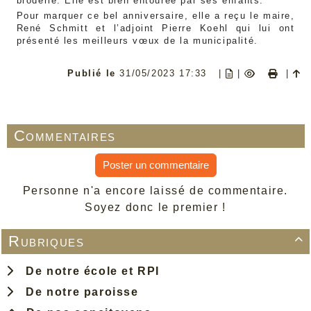
broderie. Elle est bien entourée par ses enfants.
Pour marquer ce bel anniversaire, elle a reçu le maire,
René Schmitt et l’adjoint Pierre Koehl qui lui ont
présenté les meilleurs vœux de la municipalité.
Publié le
31/05/2023 17:33
|
|
|
Commentaires
Poster un commentaire
Personne n'a encore laissé de commentaire.
Soyez donc le premier !
Rubriques

De notre école et RPI
De notre paroisse