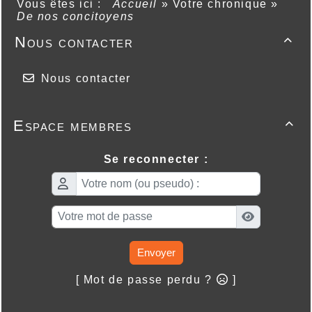
Vous êtes ici :
Accueil
»
Votre chronique
»
De nos concitoyens
Nous contacter

Nous contacter
Espace membres

Se reconnecter :
Envoyer
[ Mot de passe perdu ?
]