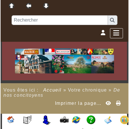
Vous êtes ici :
Accueil
»
Votre chronique
»
De
nos concitoyens
Imprimer la page...