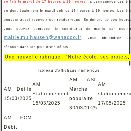
se fait le mardi de 17 heures à 19 heures
, la permanence des él
se tient également le mardi soir de 18 heures à 19 heures. Les él
peuvent aussi recevoir sur rendez-vous. En dehors de ces heure
vous pouvez contacter le secrétariat de mairie par courri
mairie.mulhausen@wanadoo.fr
, vous obtiendrez un
réponse dans les plus brefs délais.
e nouvelle rubrique : "Notre école, ses projets, ses r
Tableau d'affichage numérique
AM ASL
AM
AM
AM Défilé
Marche
Stationnement
stationnemen
15/03/2025
populaire
15/03/2025
17/05/2025
30/03/2025
AM FCM
Débit