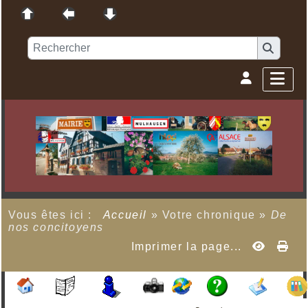
Vous êtes ici :
Accueil
»
Votre chronique
»
De
nos concitoyens
Imprimer la page...