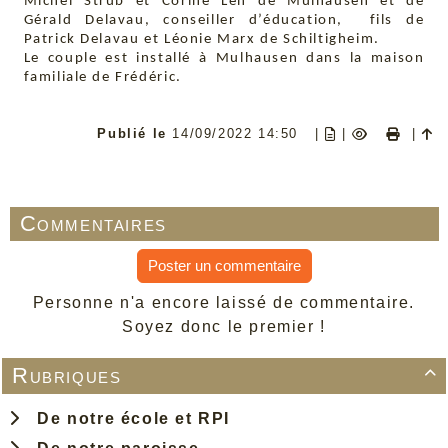
Michel Strub et Corine Leh de Mulhausen et de
Gérald Delavau, conseiller d’éducation, fils de
Patrick Delavau et Léonie Marx de Schiltigheim.
Le couple est installé à Mulhausen dans la maison
familiale de Frédéric.
Publié le
14/09/2022 14:50
|
|
|
Commentaires
Poster un commentaire
Personne n'a encore laissé de commentaire.
Soyez donc le premier !
Rubriques

De notre école et RPI