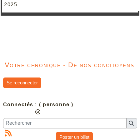
2025
Votre chronique - De nos concitoyens
Se reconnecter
Connectés :
( personne )
Poster un billet