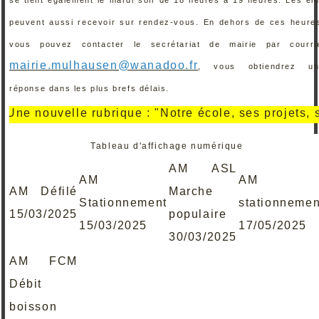
peuvent aussi recevoir sur rendez-vous. En dehors de ces heure
vous pouvez contacter le secrétariat de mairie par courri
mairie.mulhausen@wanadoo.fr
, vous obtiendrez un
réponse dans les plus brefs délais.
e nouvelle rubrique : "Notre école, ses projets, ses r
Tableau d'affichage numérique
AM ASL
AM
AM
AM Défilé
Marche
Stationnement
stationnemen
15/03/2025
populaire
15/03/2025
17/05/2025
30/03/2025
AM FCM
Débit
boisson