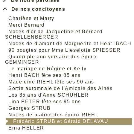
De notre paroisse
De nos concitoyens
Charlène et Marty
Merci Bernard
Noces d'or de Jacqueline et Bernard
SCHELLENBERGER
Noces de diamant de Marguerite et Henri BACH
90 bougies pour Mme Lieselotte SPIESSER
Quadruple anniversaire des époux
GEMMINGER
Le mariage de Régine et Kelly
Henri BACH fête ses 85 ans
Madeleine RIEHL fête ses 90 ans
Sortie automnale de l'Amicale des Ainés
Les 85 ans d'Anne SCHUHLER
Lina PETER fête ses 95 ans
Georges STRUB
Noces de platine des époux RIEHL
Frédéric STRUB et Gérald DELAVAU
Erna HELLER