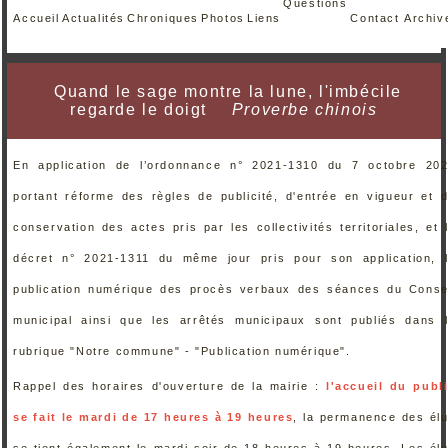
Questions
Accueil
Actualités
Chroniques
Photos
Liens
Contact
Archiv
Quand le sage montre la lune, l'imbécile
regarde le doigt
Proverbe chinois
En application de l’ordonnance n° 2021-1310 du 7 octobre 20
portant réforme des règles de publicité, d'entrée en vigueur et 
conservation des actes pris par les collectivités territoriales, et 
décret n° 2021-1311 du même jour pris pour son application, 
publication numérique des procès verbaux des séances du Conse
municipal ainsi que les arrêtés municipaux sont publiés dans 
rubrique "Notre commune" - "Publication numérique".
Rappel des horaires d'ouverture de la mairie :
l'accueil du publ
se fait le mardi de 17 heures à 19 heures
, la permanence des él
se tient également le mardi soir de 18 heures à 19 heures. Les él