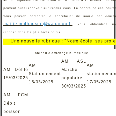
peuvent aussi recevoir sur rendez-vous. En dehors de ces heure
vous pouvez contacter le secrétariat de mairie par courri
mairie.mulhausen@wanadoo.fr
, vous obtiendrez un
réponse dans les plus brefs délais.
Une nouvelle rubrique : "Notre école, ses projets, se
Tableau d'affichage numérique
AM ASL
AM
AM
AM Défilé
Marche
Stationnement
stationnemen
15/03/2025
populaire
15/03/2025
17/05/2025
30/03/2025
AM FCM
Débit
boisson