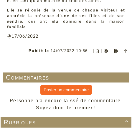
et en tant qu’animatrice du club des aînés.
Elle se réjouie de la venue de chaque visiteur et
apprécie la présence d’une de ses filles et de son
gendre, qui ont élu domicile dans la maison
familiale.
@17/06/2022
Publié le
14/07/2022 10:56
|
|
|
Commentaires
Poster un commentaire
Personne n'a encore laissé de commentaire.
Soyez donc le premier !
Rubriques
