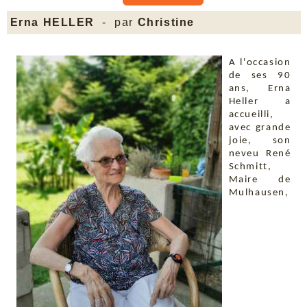
Erna HELLER
- par
Christine
A l'occasion
de ses 90
ans, Erna
Heller a
accueilli,
avec grande
joie, son
neveu René
Schmitt,
Maire de
Mulhausen,