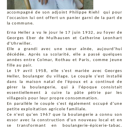
accompagné de son adjoint Philippe Riehl qui pour
l’occasion lui ont offert un panier garni de la part de
la commune.
Erna Heller a vu le jour le 17 juin 1932, au foyer de
Georges Eber de Mulhausen et Catherine Leonhart
d'Uhrwiller.
Elle a grandi avec une sœur aînée, aujourd'hui
décédée. Après sa scolarité, elle a passé quelques
années entre Colmar, Rothau et Paris, comme jeune
fille au pair.
Le 19 avril 1958, elle s'est mariée avec Georges
Heller, boulanger du village. Le couple s'est installé
dans la maison natal de l'époux et a continué de
gérer la boulangerie, qui à l'époque consistait
essentiellement à cuire la pâte pétrie par les
villageois pour leur propre consommation.
En parallèle le couple s'est également occupé d'une
petite exploitation agricole familiale.
Ce n'est qu'en 1967 que la boulangerie a connu son
essor avec la construction d'un nouveau local et en
se transformant en boulangerie-épicerie-tabac.