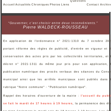
Questions
Accueil
Actualités
Chroniques
Photos
Liens
Contact
Archiv
“Gouverner, c’est choisir entre deux inconvénients.”
Pierre WALDECK-ROUSSEAU
En application de l’ordonnance n° 2021-1310 du 7 octobre 20
portant réforme des règles de publicité, d'entrée en vigueur et 
conservation des actes pris par les collectivités territoriales, et 
décret n° 2021-1311 du même jour pris pour son application, 
publication numérique des procès verbaux des séances du Conse
municipal ainsi que les arrêtés municipaux sont publiés dans 
rubrique "Notre commune" - "Publication numérique".
Rappel des horaires d'ouverture de la mairie :
l'accueil du publ
se fait le mardi de 17 heures à 19 heures
, la permanence des él
se tient également le mardi soir de 18 heures à 19 heures. Les él