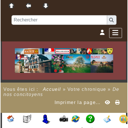
Vous êtes ici :
Accueil
»
Votre chronique
»
De
nos concitoyens
Imprimer la page...