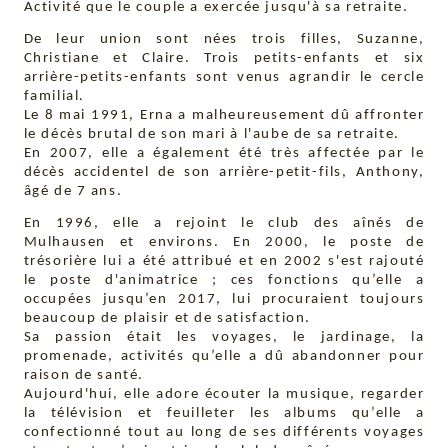
Activité que le couple a exercée jusqu'à sa retraite.
De leur union sont nées trois filles, Suzanne,
Christiane et Claire. Trois petits-enfants et six
arrière-petits-enfants sont venus agrandir le cercle
familial.
Le 8 mai 1991, Erna a malheureusement dû affronter
le décès brutal de son mari à l'aube de sa retraite.
En 2007, elle a également été très affectée par le
décès accidentel de son arrière-petit-fils, Anthony,
âgé de 7 ans.
En 1996, elle a rejoint le club des aînés de
Mulhausen et environs. En 2000, le poste de
trésorière lui a été attribué et en 2002 s'est rajouté
le poste d'animatrice ; ces fonctions qu’elle a
occupées jusqu’en 2017, lui procuraient toujours
beaucoup de plaisir et de satisfaction.
Sa passion était les voyages, le jardinage, la
promenade, activités qu’elle a dû abandonner pour
raison de santé.
Aujourd'hui, elle adore écouter la musique, regarder
la télévision et feuilleter les albums qu’elle a
confectionné tout au long de ses différents voyages