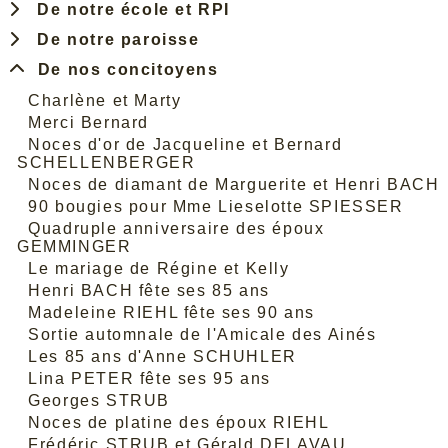
De notre école et RPI
De notre paroisse
De nos concitoyens
Charlène et Marty
Merci Bernard
Noces d'or de Jacqueline et Bernard
SCHELLENBERGER
Noces de diamant de Marguerite et Henri BACH
90 bougies pour Mme Lieselotte SPIESSER
Quadruple anniversaire des époux
GEMMINGER
Le mariage de Régine et Kelly
Henri BACH fête ses 85 ans
Madeleine RIEHL fête ses 90 ans
Sortie automnale de l'Amicale des Ainés
Les 85 ans d'Anne SCHUHLER
Lina PETER fête ses 95 ans
Georges STRUB
Noces de platine des époux RIEHL
Frédéric STRUB et Gérald DELAVAU