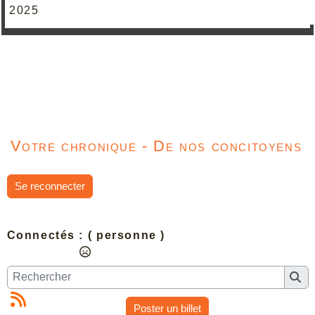
2025
Votre chronique - De nos concitoyens
Se reconnecter
Connectés :
( personne )
Poster un billet