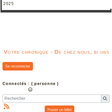
2025
Votre chronique - De chez nous, bi uns
Se reconnecter
Connectés :
( personne )
Poster un billet