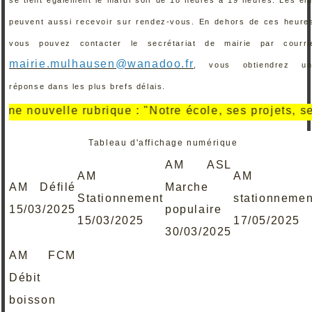
peuvent aussi recevoir sur rendez-vous. En dehors de ces heure
vous pouvez contacter le secrétariat de mairie par courri
mairie.mulhausen@wanadoo.fr
, vous obtiendrez un
réponse dans les plus brefs délais.
ouvelle rubrique : "Notre école, ses projets, ses réa
Tableau d'affichage numérique
AM ASL
AM
AM
AM Défilé
Marche
Stationnement
stationnemen
15/03/2025
populaire
15/03/2025
17/05/2025
30/03/2025
AM FCM
Débit
boisson