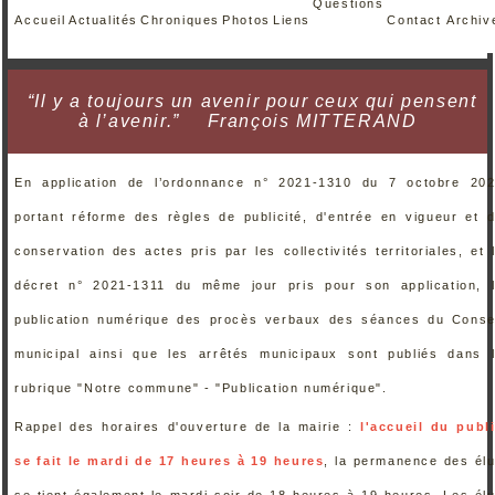
Questions
Accueil
Actualités
Chroniques
Photos
Liens
Contact
Archiv
“Il y a toujours un avenir pour ceux qui pensent
à l’avenir.”
François MITTERAND
En application de l’ordonnance n° 2021-1310 du 7 octobre 20
portant réforme des règles de publicité, d'entrée en vigueur et 
conservation des actes pris par les collectivités territoriales, et 
décret n° 2021-1311 du même jour pris pour son application, 
publication numérique des procès verbaux des séances du Conse
municipal ainsi que les arrêtés municipaux sont publiés dans 
rubrique "Notre commune" - "Publication numérique".
Rappel des horaires d'ouverture de la mairie :
l'accueil du publ
se fait le mardi de 17 heures à 19 heures
, la permanence des él
se tient également le mardi soir de 18 heures à 19 heures. Les él