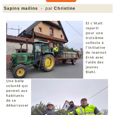
Sapins mailins
- par
Christine
Et c’était
reparti
pour une
troisième
collecte à
l’initiative
de Jeannot
Erné avec
l’aide des
jeunes
Riehl.
Une belle
volonté qui
permet aux
habitants
de se
débarrasser