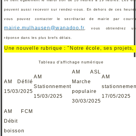
peuvent aussi recevoir sur rendez-vous. En dehors de ces heure
vous pouvez contacter le secrétariat de mairie par courri
mairie.mulhausen@wanadoo.fr
, vous obtiendrez un
réponse dans les plus brefs délais.
 nouvelle rubrique : "Notre école, ses projets, ses r
Tableau d'affichage numérique
AM ASL
AM
AM
AM Défilé
Marche
Stationnement
stationnemen
15/03/2025
populaire
15/03/2025
17/05/2025
30/03/2025
AM FCM
Débit
boisson