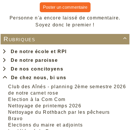
Poster un commentaire
Personne n'a encore laissé de commentaire.
Soyez donc le premier !
Rubriques

De notre école et RPI
De notre paroisse
De nos concitoyens
De chez nous, bi uns
Club des Aînés - planning 2ème semestre 2026
de notre carnet rose
Election à la Com Com
Nettoyage de printemps 2026
Nettoyage du Rothbach par les pêcheurs
Bravo
Elections du maire et adjoints