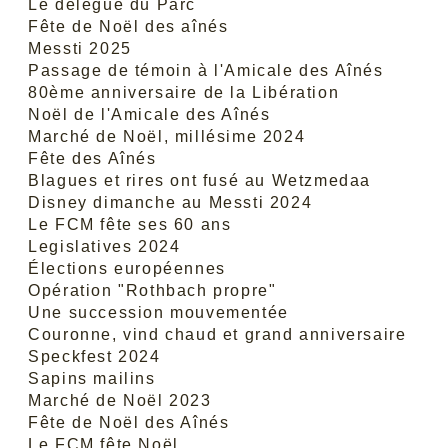
Le délégué du Parc
Fête de Noël des aînés
Messti 2025
Passage de témoin à l'Amicale des Aînés
80ème anniversaire de la Libération
Noël de l'Amicale des Aînés
Marché de Noël, millésime 2024
Fête des Aînés
Blagues et rires ont fusé au Wetzmedaa
Disney dimanche au Messti 2024
Le FCM fête ses 60 ans
Legislatives 2024
Élections européennes
Opération "Rothbach propre"
Une succession mouvementée
Couronne, vind chaud et grand anniversaire
Speckfest 2024
Sapins mailins
Marché de Noël 2023
Fête de Noël des Aînés
Le FCM fête Noël