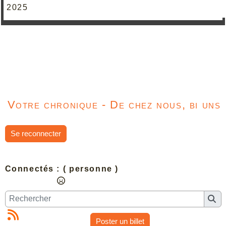
2025
Votre chronique - De chez nous, bi uns
Se reconnecter
Connectés :
( personne )
Poster un billet