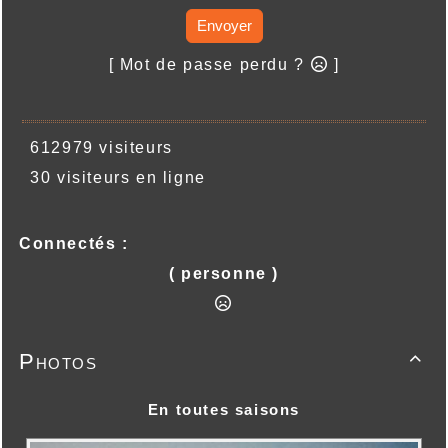
Envoyer
[ Mot de passe perdu ?
]
612979 visiteurs
30 visiteurs en ligne
Connectés :
( personne )
Photos

En toutes saisons