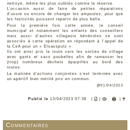
nettoyé, même les plus oubliés comme la réserve.
L’occasion aussi de faire de petites réparations
d’usure ou encore de changer les ampoules, pour que
les festivités puissent repartir de plus belle.
Pour la première fois cette année, le conseil
municipal et notamment les enfants des conseillers
mais aussi d’autres villageois bénévoles se sont
associés à cette opération en répondant à l’appel de
la CeA pour un « Elsassputz ».
Ils ont ainsi pris la route vers les sorties de village
avec gants et sacs poubelles afin de ramasser les
(trop) nombreux déchets éparpillés au bord des
routes.
La matinée d’actions conjointes s’est terminée avec
un apéritif bien mérité pris en commun.
@01/04/2023
Publié le
13/04/2023 07:39
|
|
|
Commentaires