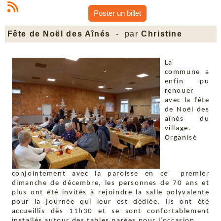
Poster un billet
Fête de Noël des Aînés
- par
Christine
La
commune a
enfin pu
renouer
avec la fête
de Noël des
aînés du
village.
Organisé
conjointement avec la paroisse en ce premier
dimanche de décembre, les personnes de 70 ans et
plus ont été invités à rejoindre la salle polyvalente
pour la journée qui leur est dédiée. Ils ont été
accueillis dès 11h30 et se sont confortablement
installés autour des tables parées pour l’occasion.