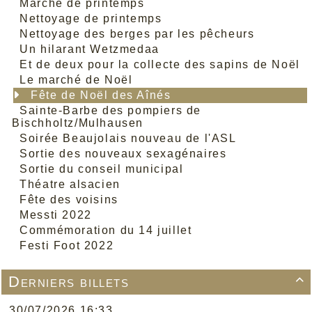
Marche de printemps
Nettoyage de printemps
Nettoyage des berges par les pêcheurs
Un hilarant Wetzmedaa
Et de deux pour la collecte des sapins de Noël
Le marché de Noël
Fête de Noël des Aînés
Sainte-Barbe des pompiers de
Bischholtz/Mulhausen
Soirée Beaujolais nouveau de l'ASL
Sortie des nouveaux sexagénaires
Sortie du conseil municipal
Théatre alsacien
Fête des voisins
Messti 2022
Commémoration du 14 juillet
Festi Foot 2022
Derniers billets

30/07/2026 16:33