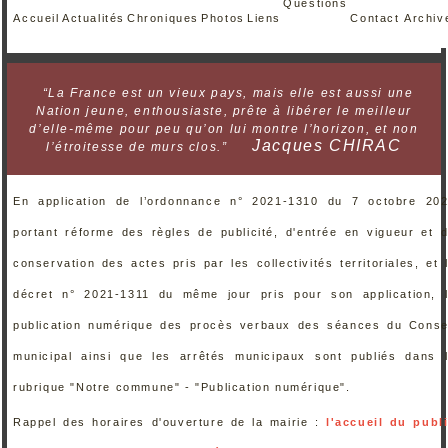
Questions
Accueil
Actualités
Chroniques
Photos
Liens
Contact
Archiv
“La France est un vieux pays, mais elle est aussi une
Nation jeune, enthousiaste, prête à libérer le meilleur
d’elle-même pour peu qu’on lui montre l’horizon, et non
Jacques CHIRAC
l’étroitesse de murs clos.”
En application de l’ordonnance n° 2021-1310 du 7 octobre 20
portant réforme des règles de publicité, d'entrée en vigueur et 
conservation des actes pris par les collectivités territoriales, et 
décret n° 2021-1311 du même jour pris pour son application, 
publication numérique des procès verbaux des séances du Conse
municipal ainsi que les arrêtés municipaux sont publiés dans 
rubrique "Notre commune" - "Publication numérique".
Rappel des horaires d'ouverture de la mairie :
l'accueil du publ