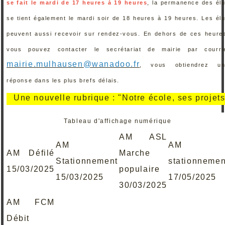
se fait le mardi de 17 heures à 19 heures
, la permanence des él
se tient également le mardi soir de 18 heures à 19 heures. Les él
peuvent aussi recevoir sur rendez-vous. En dehors de ces heure
vous pouvez contacter le secrétariat de mairie par courri
mairie.mulhausen@wanadoo.fr
, vous obtiendrez un
réponse dans les plus brefs délais.
e nouvelle rubrique : "Notre école, ses projets, ses 
Tableau d'affichage numérique
AM ASL
AM
AM
AM Défilé
Marche
Stationnement
stationnemen
15/03/2025
populaire
15/03/2025
17/05/2025
30/03/2025
AM FCM
Débit