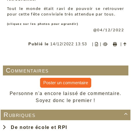
Tout le monde était ravi de pouvoir se retrouver
pour cette fête conviviale très attendue par tous.
(cliquez sur les photos pour agrandir)
@04/12/2022
Publié le
14/12/2022 13:53
|
|
|
Commentaires
Poster un commentaire
Personne n'a encore laissé de commentaire.
Soyez donc le premier !
Rubriques

De notre école et RPI