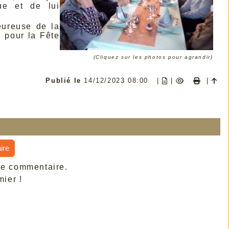
ue et de lui
eureuse de la
n pour la Fête
(Cliquez sur les photos pour agrandir)
Publié le
14/12/2023 08:00
|
|
|
ire
de commentaire.
ier !