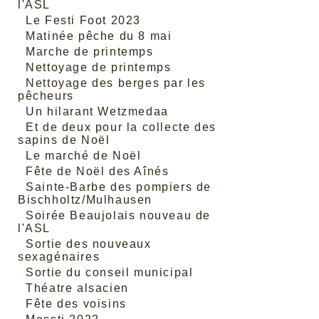
l'ASL
Le Festi Foot 2023
Matinée pêche du 8 mai
Marche de printemps
Nettoyage de printemps
Nettoyage des berges par les
pêcheurs
Un hilarant Wetzmedaa
Et de deux pour la collecte des
sapins de Noël
Le marché de Noël
Fête de Noël des Aînés
Sainte-Barbe des pompiers de
Bischholtz/Mulhausen
Soirée Beaujolais nouveau de
l'ASL
Sortie des nouveaux
sexagénaires
Sortie du conseil municipal
Théatre alsacien
Fête des voisins