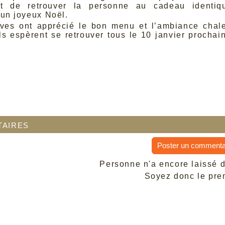
ant de retrouver la personne au cadeau identiq
 un joyeux Noël.
ves ont apprécié le bon menu et l’ambiance chal
Ils espèrent se retrouver tous le 10 janvier prochai
aires
Poster un commenta
Personne n'a encore laissé 
Soyez donc le prem