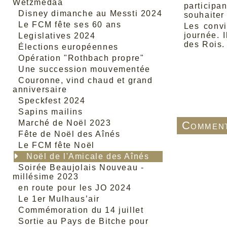
Wetzmedaa
particip
Disney dimanche au Messti 2024
souhaiter
Le FCM fête ses 60 ans
Les convi
journée. 
Legislatives 2024
des Rois.
Élections européennes
Opération "Rothbach propre"
Une succession mouvementée
Couronne, vind chaud et grand
anniversaire
Speckfest 2024
Sapins mailins
Marché de Noël 2023
Comment
Fête de Noël des Aînés
Le FCM fête Noël
Noël de l'Amicale des Aînés
Soirée Beaujolais Nouveau -
millésime 2023
en route pour les JO 2024
Le 1er Mulhaus’air
Commémoration du 14 juillet
Sortie au Pays de Bitche pour