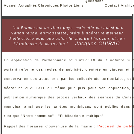
Questions
Accueil
Actualités
Chroniques
Photos
Liens
Contact
Archiv
“La France est un vieux pays, mais elle est aussi une
Nation jeune, enthousiaste, prête à libérer le meilleur
d’elle-même pour peu qu’on lui montre l’horizon, et non
Jacques CHIRAC
l’étroitesse de murs clos.”
En application de l’ordonnance n° 2021-1310 du 7 octobre 20
portant réforme des règles de publicité, d'entrée en vigueur et 
conservation des actes pris par les collectivités territoriales, et 
décret n° 2021-1311 du même jour pris pour son application, 
publication numérique des procès verbaux des séances du Conse
municipal ainsi que les arrêtés municipaux sont publiés dans 
rubrique "Notre commune" - "Publication numérique".
Rappel des horaires d'ouverture de la mairie :
l'accueil du publ