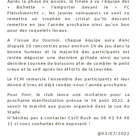
Après la phase de poules, la finale a vu l’équipe des
« Bichette » l’emporter devant le « FC
Fleischworcht », les jeunes vainqueurs se sont vu
remettre un trophée en cristal qu’ils devront
remettre en jeu l’année prochaine ainsi qu’un bon
pour des coquelets locaux.
A l’issue du tournoi, chaque équipe aura donc
disputé 10 rencontres pour environ 1h de jeu dans la
bonne humeur et la majorité des participants est
restée déguster une dernière grillade ainsi qu’une
dernière tournée de boissons afin de combler le petit
creux et la soif après les efforts de la journée.
Le FCM remercie l’ensemble des participants et leur
donne d’ores et déjà rendez-vous l’année prochaine.
Pour finir, le club lance une invitation pour sa
prochaine manifestation prévue le 14 août 2022, à
savoir le marché aux puces organisé dans la rue du
Stade.
N’hésitez pas à contacter Cyril Ruch au 06 42 94 96
11 si vous souhaitez être exposant !
@03/07/2022