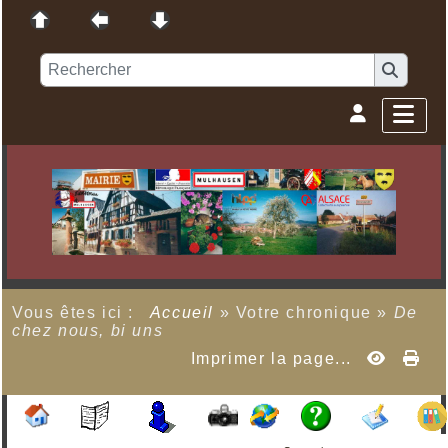
Vous êtes ici :
Accueil
»
Votre chronique
»
De
chez nous, bi uns
Imprimer la page...