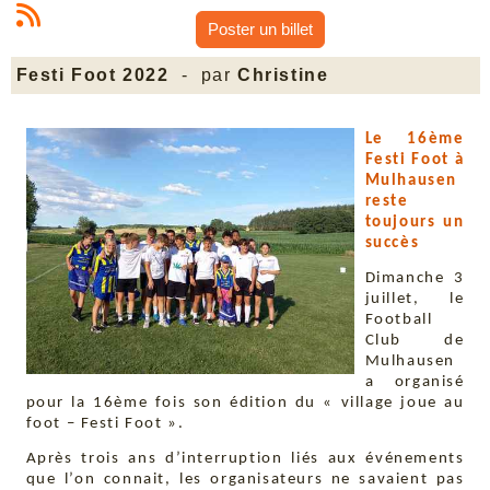
Poster un billet
Festi Foot 2022
- par
Christine
Le 16ème
Festi Foot à
Mulhausen
reste
toujours un
succès
Dimanche 3
juillet, le
Football
Club de
Mulhausen
a organisé
pour la 16ème fois son édition du « village joue au
foot – Festi Foot ».
Après trois ans d’interruption liés aux événements
que l’on connait, les organisateurs ne savaient pas