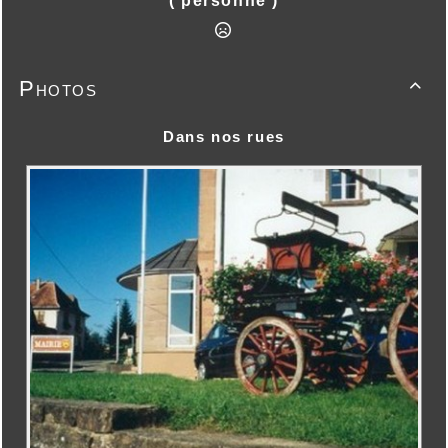
( personne )
Photos

Dans nos rues