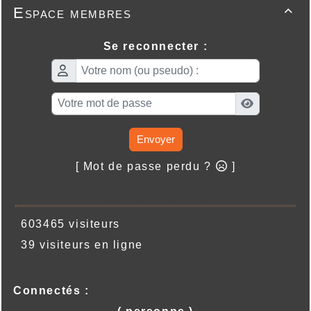
Espace membres

Se reconnecter :
Envoyer
[ Mot de passe perdu ?
]
603465 visiteurs
39 visiteurs en ligne
Connectés :