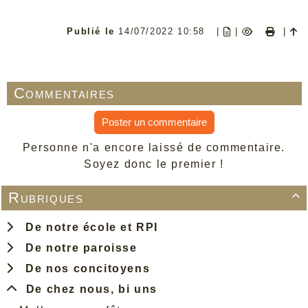
Publié le
14/07/2022 10:58
|
|
|
Commentaires
Poster un commentaire
Personne n'a encore laissé de commentaire.
Soyez donc le premier !
Rubriques

De notre école et RPI
De notre paroisse
De nos concitoyens
De chez nous, bi uns