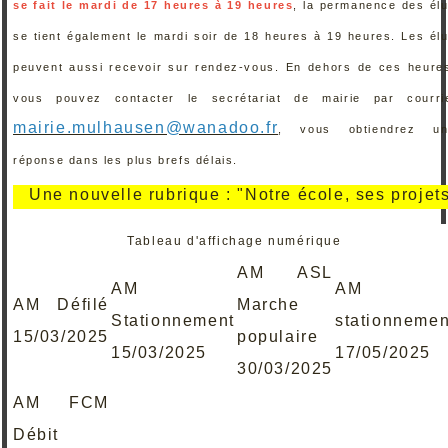
se fait le mardi de 17 heures à 19 heures
, la permanence des él
se tient également le mardi soir de 18 heures à 19 heures. Les él
peuvent aussi recevoir sur rendez-vous. En dehors de ces heure
vous pouvez contacter le secrétariat de mairie par courri
mairie.mulhausen@wanadoo.fr
, vous obtiendrez un
réponse dans les plus brefs délais.
e nouvelle rubrique : "Notre école, ses projets, ses 
Tableau d'affichage numérique
AM ASL
AM
AM
AM Défilé
Marche
Stationnement
stationnemen
15/03/2025
populaire
15/03/2025
17/05/2025
30/03/2025
AM FCM
Débit