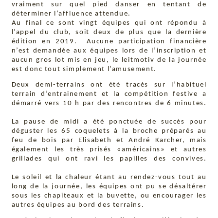
vraiment sur quel pied danser en tentant de
déterminer l’affluence attendue.
Au final ce sont vingt équipes qui ont répondu à
l’appel du club, soit deux de plus que la dernière
édition en 2019. Aucune participation financière
n’est demandée aux équipes lors de l’inscription et
aucun gros lot mis en jeu, le leitmotiv de la journée
est donc tout simplement l’amusement.
Deux demi-terrains ont été tracés sur l’habituel
terrain d’entrainement et la compétition festive a
démarré vers 10 h par des rencontres de 6 minutes.
La pause de midi a été ponctuée de succès pour
déguster les 65 coquelets à la broche préparés au
feu de bois par Elisabeth et André Karcher, mais
également les très prisés «américains» et autres
grillades qui ont ravi les papilles des convives.
Le soleil et la chaleur étant au rendez-vous tout au
long de la journée, les équipes ont pu se désaltérer
sous les chapiteaux et la buvette, ou encourager les
autres équipes au bord des terrains.