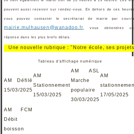
peuvent aussi recevoir sur rendez-vous. En dehors de ces heure
vous pouvez contacter le secrétariat de mairie par courri
mairie.mulhausen@wanadoo.fr
, vous obtiendrez un
réponse dans les plus brefs délais.
ne nouvelle rubrique : "Notre école, ses projets, ses
Tableau d'affichage numérique
AM ASL
AM
AM
AM Défilé
Marche
Stationnement
stationnemen
15/03/2025
populaire
15/03/2025
17/05/2025
30/03/2025
AM FCM
Débit
boisson