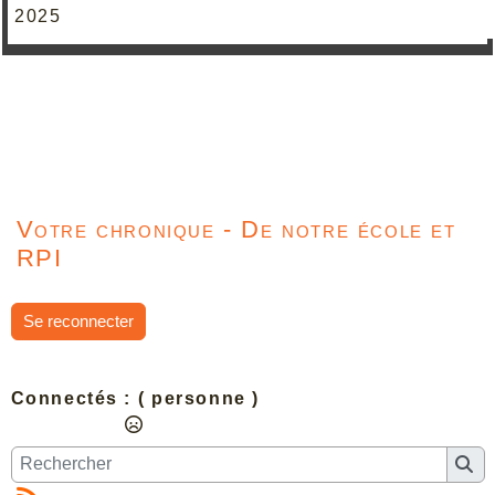
2025
Votre chronique - De notre école et
RPI
Se reconnecter
Connectés :
( personne )