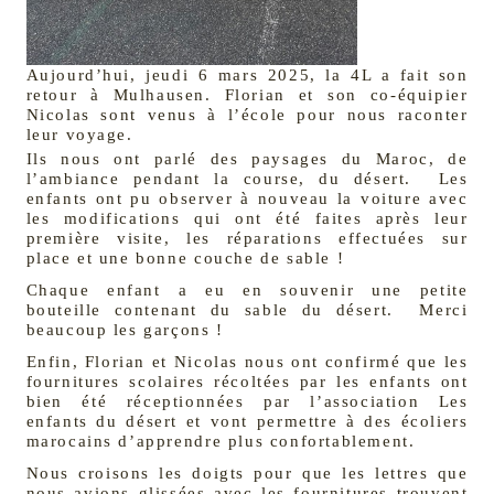
Aujourd’hui, jeudi 6 mars 2025, la 4L a fait son
retour à Mulhausen. Florian et son co-équipier
Nicolas sont venus à l’école pour nous raconter
leur voyage.
Ils nous ont parlé des paysages du Maroc, de
l’ambiance pendant la course, du désert. Les
enfants ont pu observer à nouveau la voiture avec
les modifications qui ont été faites après leur
première visite, les réparations effectuées sur
place et une bonne couche de sable !
Chaque enfant a eu en souvenir une petite
bouteille contenant du sable du désert. Merci
beaucoup les garçons !
Enfin, Florian et Nicolas nous ont confirmé que les
fournitures scolaires récoltées par les enfants ont
bien été réceptionnées par l’association Les
enfants du désert et vont permettre à des écoliers
marocains d’apprendre plus confortablement.
Nous croisons les doigts pour que les lettres que
nous avions glissées avec les fournitures trouvent