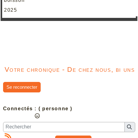
boisson
2025
Votre chronique - De chez nous, bi uns
Se reconnecter
Connectés :
( personne )