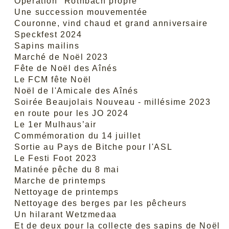
Opération "Rothbach propre"
Une succession mouvementée
Couronne, vind chaud et grand anniversaire
Speckfest 2024
Sapins mailins
Marché de Noël 2023
Fête de Noël des Aînés
Le FCM fête Noël
Noël de l'Amicale des Aînés
Soirée Beaujolais Nouveau - millésime 2023
en route pour les JO 2024
Le 1er Mulhaus’air
Commémoration du 14 juillet
Sortie au Pays de Bitche pour l'ASL
Le Festi Foot 2023
Matinée pêche du 8 mai
Marche de printemps
Nettoyage de printemps
Nettoyage des berges par les pêcheurs
Un hilarant Wetzmedaa
Et de deux pour la collecte des sapins de Noël