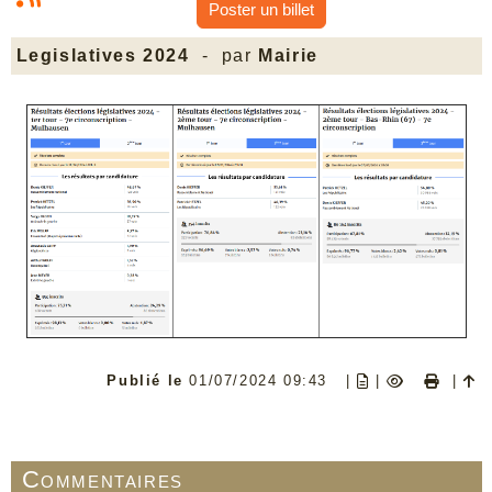
Poster un billet
Legislatives 2024
- par
Mairie
Publié le
01/07/2024 09:43
|
|
|
Commentaires