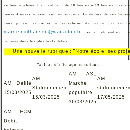
se tient également le mardi soir de 18 heures à 19 heures. Les él
peuvent aussi recevoir sur rendez-vous. En dehors de ces heure
vous pouvez contacter le secrétariat de mairie par courri
mairie.mulhausen@wanadoo.fr
, vous obtiendrez un
réponse dans les plus brefs délais.
Une nouvelle rubrique : "Notre école, ses projets, s
Tableau d'affichage numérique
AM ASL
AM
AM
AM Défilé
Marche
Stationnement
stationnemen
15/03/2025
populaire
15/03/2025
17/05/2025
30/03/2025
AM FCM
Débit