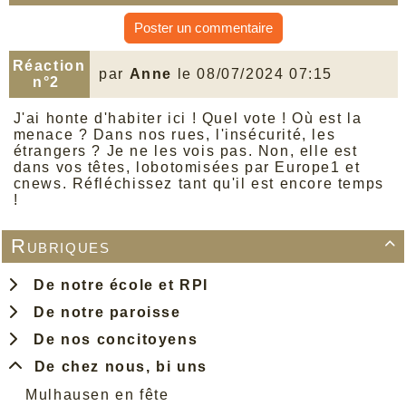
Poster un commentaire
Réaction
par
Anne
le 08/07/2024 07:15
n°2
J'ai honte d'habiter ici ! Quel vote ! Où est la
menace ? Dans nos rues, l'insécurité, les
étrangers ? Je ne les vois pas. Non, elle est
dans vos têtes, lobotomisées par Europe1 et
cnews. Réfléchissez tant qu'il est encore temps
!
Rubriques

De notre école et RPI
De notre paroisse
De nos concitoyens
De chez nous, bi uns
Mulhausen en fête