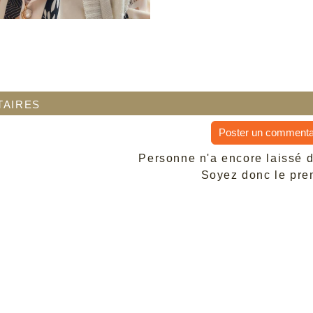
aires
Poster un commenta
Personne n'a encore laissé 
Soyez donc le prem