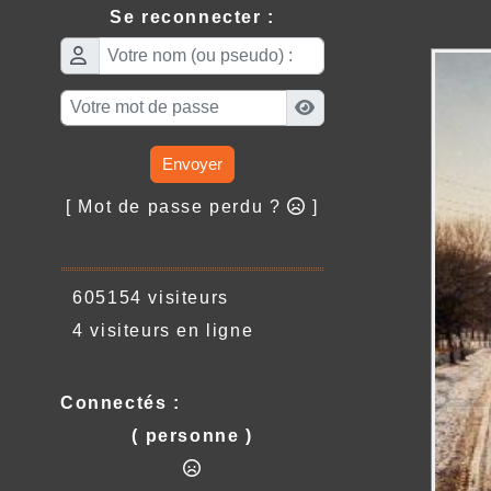
Se reconnecter :
Envoyer
[ Mot de passe perdu ?
]
605154 visiteurs
4 visiteurs en ligne
Connectés :
( personne )