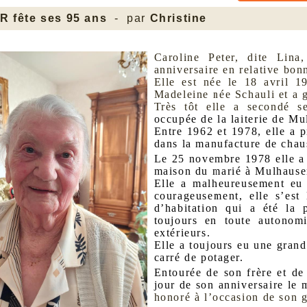
R fête ses 95 ans
- par
Christine
Caroline Peter, dite Lin
anniversaire en relative bon
Elle est née le 18 avril 1
Madeleine née Schauli et a g
Très tôt elle a secondé 
occupée de la laiterie de M
Entre 1962 et 1978, elle a 
dans la manufacture de chau
Le 25 novembre 1978 elle a é
maison du marié à Mulhause
Elle a malheureusement eu 
courageusement, elle s’est
d’habitation qui a été la 
toujours en toute autonomi
extérieurs.
Elle a toujours eu une grand
carré de potager.
Entourée de son frère et de 
jour de son anniversaire le 
honoré à l’occasion de son g