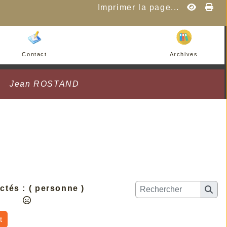
Imprimer la page...
Contact
Archives
Jean ROSTAND
ctés :
( personne )
t