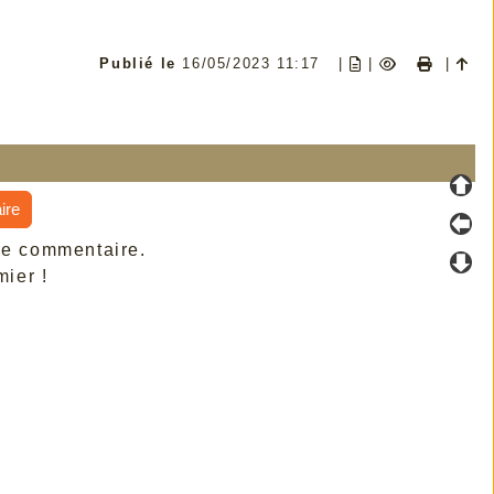
Publié le
16/05/2023 11:17
|
|
|
ire
de commentaire.
ier !