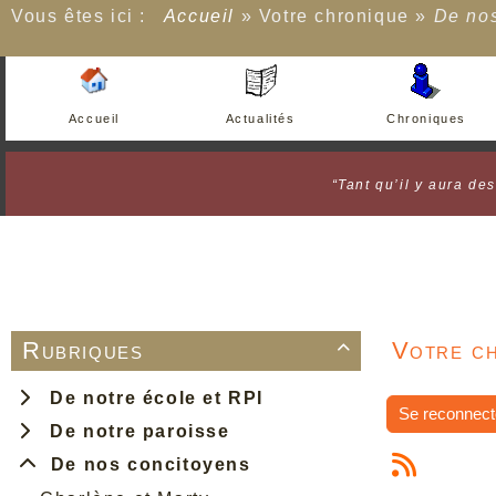
Vous êtes ici :
Accueil
»
Votre chronique
»
De nos
Accueil
Actualités
Chroniques
“Tant qu’il y aura de
Rubriques
Votre ch

De notre école et RPI
Se reconnect
De notre paroisse
De nos concitoyens