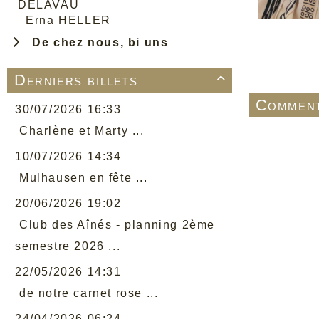
DELAVAU
Erna HELLER
De chez nous, bi uns
Derniers billets

Comment
30/07/2026 16:33
Charlène et Marty ...
10/07/2026 14:34
Mulhausen en fête ...
20/06/2026 19:02
Club des Aînés - planning 2ème
semestre 2026 ...
22/05/2026 14:31
de notre carnet rose ...
24/04/2026 06:24