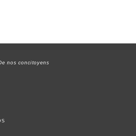
De nos concitoyens
os