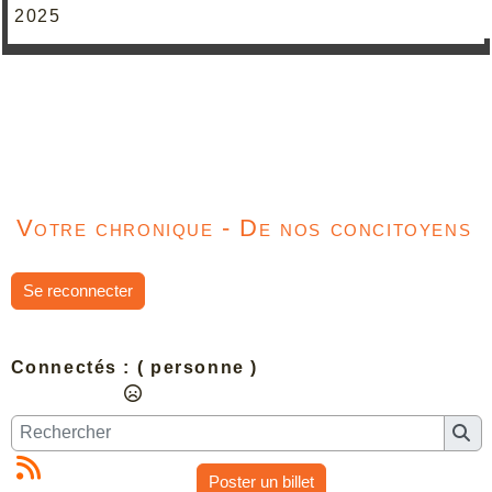
2025
Votre chronique - De nos concitoyens
Se reconnecter
Connectés :
( personne )
Poster un billet