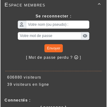
Espace membres

Se reconnecter :
Envoyer
[ Mot de passe perdu ?
]
606880 visiteurs
39 visiteurs en ligne
Connectés :