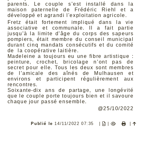
parents. Le couple s’est installé dans la
maison paternelle de Frédéric Riehl et a
développé et agrandi l'exploitation agricole.
Fretz était fortement impliqué dans la vie
associative et communale. Il a fait partie
jusqu’à la limite d’âge du corps des sapeurs
pompiers, était membre du conseil municipal
durant cinq mandats consécutifs et du comité
de la coopérative laitière.
Madeleine a toujours eu une fibre artistique :
peinture, crochet, bricolage n’ont pas de
secret pour elle. Tous les deux sont membres
de l’amicale des aînés de Mulhausen et
environs et participent régulièrement aux
rencontres.
Soixante-dix ans de partage, une longévité
que le couple porte toujours bien et il savoure
chaque jour passé ensemble.
@25/10/2022
Publié le
14/11/2022 07:35
|
|
|