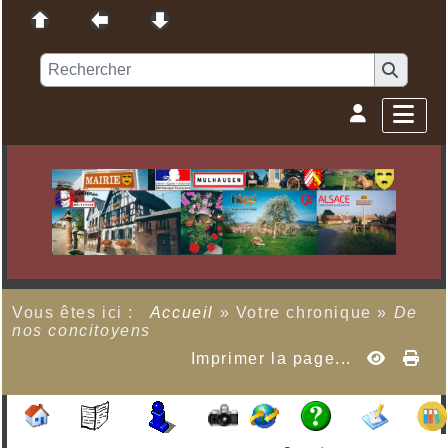
Vous êtes ici :
Accueil
»
Votre chronique
»
De
nos concitoyens
Imprimer la page...