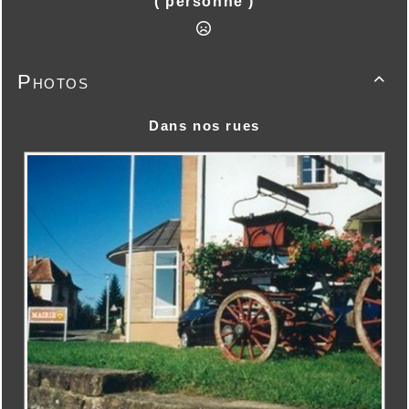
( personne )
Photos

Dans nos rues