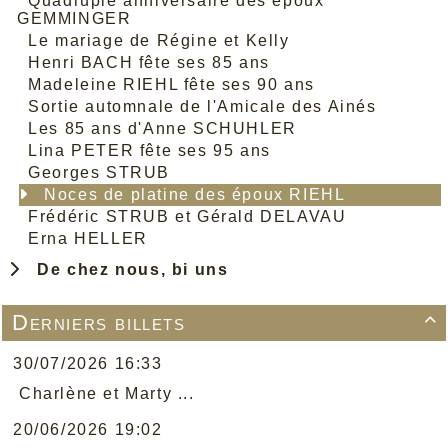
Quadruple anniversaire des époux
GEMMINGER
Le mariage de Régine et Kelly
Henri BACH fête ses 85 ans
Madeleine RIEHL fête ses 90 ans
Sortie automnale de l'Amicale des Ainés
Les 85 ans d'Anne SCHUHLER
Lina PETER fête ses 95 ans
Georges STRUB
Noces de platine des époux RIEHL
Frédéric STRUB et Gérald DELAVAU
Erna HELLER
De chez nous, bi uns
Derniers billets

30/07/2026 16:33
Charlène et Marty ...
20/06/2026 19:02