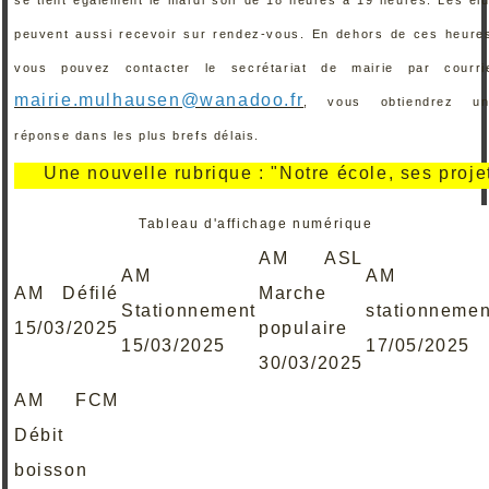
peuvent aussi recevoir sur rendez-vous. En dehors de ces heure
vous pouvez contacter le secrétariat de mairie par courri
mairie.mulhausen@wanadoo.fr
, vous obtiendrez un
réponse dans les plus brefs délais.
Une nouvelle rubrique : "Notre école, ses projets, se
Tableau d'affichage numérique
AM ASL
AM
AM
AM Défilé
Marche
Stationnement
stationnemen
15/03/2025
populaire
15/03/2025
17/05/2025
30/03/2025
AM FCM
Débit
boisson