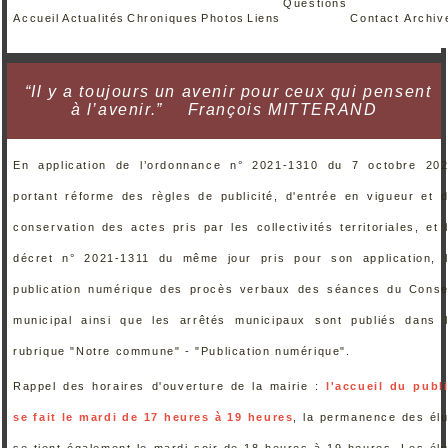
Questions
Accueil
Actualités
Chroniques
Photos
Liens
Contact
Archiv
“Il y a toujours un avenir pour ceux qui pensent
à l’avenir.”
François MITTERAND
En application de l’ordonnance n° 2021-1310 du 7 octobre 20
portant réforme des règles de publicité, d'entrée en vigueur et 
conservation des actes pris par les collectivités territoriales, et 
décret n° 2021-1311 du même jour pris pour son application, 
publication numérique des procès verbaux des séances du Conse
municipal ainsi que les arrêtés municipaux sont publiés dans 
rubrique "Notre commune" - "Publication numérique".
Rappel des horaires d'ouverture de la mairie :
l'accueil du publ
se fait le mardi de 17 heures à 19 heures
, la permanence des él
se tient également le mardi soir de 18 heures à 19 heures. Les él