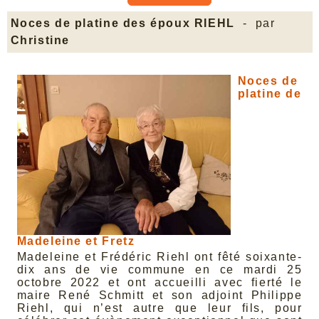
Noces de platine des époux RIEHL
- par
Christine
Noces de
platine de
Madeleine et Fretz
Madeleine et Frédéric Riehl ont fêté soixante-
dix ans de vie commune en ce mardi 25
octobre 2022 et ont accueilli avec fierté le
maire René Schmitt et son adjoint Philippe
Riehl, qui n’est autre que leur fils, pour