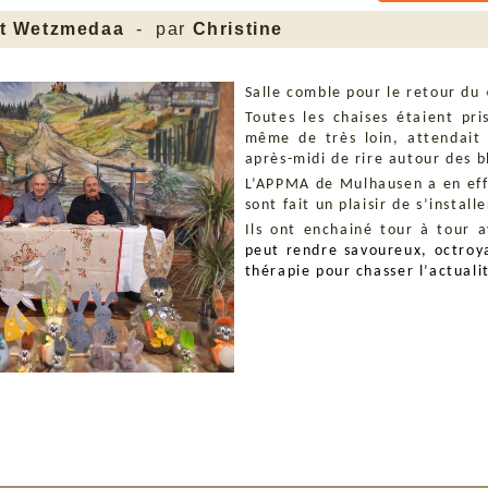
nt Wetzmedaa
- par
Christine
Salle comble pour le retour du
Toutes les chaises étaient pri
même de très loin, attendait
après-midi de rire autour des b
L’APPMA de Mulhausen a en effe
sont fait un plaisir de s’instal
Ils ont enchainé tour à tour 
peut rendre savoureux, octroya
thérapie pour chasser l’actual