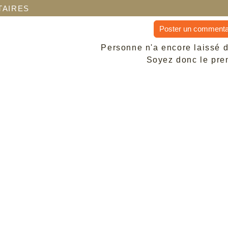
aires
Poster un commenta
Personne n'a encore laissé 
Soyez donc le prem