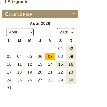
l'Ertzgrueb ...
Calendrier
