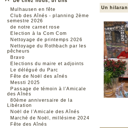
De chez nous, bi uns
Un hilara
Mulhausen en fête
Club des Aînés - planning 2ème
semestre 2026
de notre carnet rose
Election à la Com Com
Nettoyage de printemps 2026
Nettoyage du Rothbach par les
pêcheurs
Bravo
Elections du maire et adjoints
Le délégué du Parc
Fête de Noël des aînés
Messti 2025
Passage de témoin à l'Amicale
des Aînés
80ème anniversaire de la
Libération
Noël de l'Amicale des Aînés
Marché de Noël, millésime 2024
Fête des Aînés