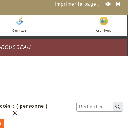
Imprimer la page...
Contact
Archives
K-ROUSSEAU
ctés :
( personne )
t