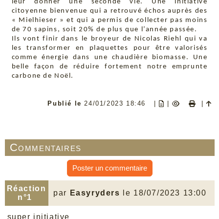
leur donner une seconde vie. Une initiative
citoyenne bienvenue qui a retrouvé échos auprès des
« Mielhieser » et qui a permis de collecter pas moins
de 70 sapins, soit 20% de plus que l’année passée.
Ils vont finir dans le broyeur de Nicolas Riehl qui va
les transformer en plaquettes pour être valorisés
comme énergie dans une chaudière biomasse. Une
belle façon de réduire fortement notre emprunte
carbone de Noël.
Publié le
24/01/2023 18:46
|
|
|
Commentaires
Poster un commentaire
Réaction
par
Easyryders
le 18/07/2023 13:00
n°1
super initiative