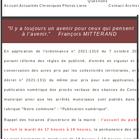
Questions
Accueil
Actualités
Chroniques
Photos
Liens
Contact
Archiv
“Il y a toujours un avenir pour ceux qui pensent
à l’avenir.”
François MITTERAND
En application de l’ordonnance n° 2021-1310 du 7 octobre 20
portant réforme des règles de publicité, d'entrée en vigueur et 
conservation des actes pris par les collectivités territoriales, et 
décret n° 2021-1311 du même jour pris pour son application, 
publication numérique des procès verbaux des séances du Conse
municipal ainsi que les arrêtés municipaux sont publiés dans 
rubrique "Notre commune" - "Publication numérique".
Rappel des horaires d'ouverture de la mairie :
l'accueil du publ
se fait le mardi de 17 heures à 19 heures
, la permanence des él
se tient également le mardi soir de 18 heures à 19 heures. Les él