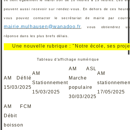
peuvent aussi recevoir sur rendez-vous. En dehors de ces heure
vous pouvez contacter le secrétariat de mairie par courri
mairie.mulhausen@wanadoo.fr
, vous obtiendrez un
réponse dans les plus brefs délais.
Une nouvelle rubrique : "Notre école, ses projets, se
Tableau d'affichage numérique
AM ASL
AM
AM
AM Défilé
Marche
Stationnement
stationnemen
15/03/2025
populaire
15/03/2025
17/05/2025
30/03/2025
AM FCM
Débit
boisson