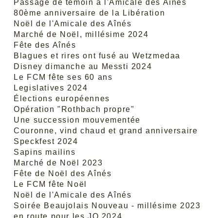
Passage de témoin à l'Amicale des Aînés
80ème anniversaire de la Libération
Noël de l'Amicale des Aînés
Marché de Noël, millésime 2024
Fête des Aînés
Blagues et rires ont fusé au Wetzmedaa
Disney dimanche au Messti 2024
Le FCM fête ses 60 ans
Legislatives 2024
Élections européennes
Opération "Rothbach propre"
Une succession mouvementée
Couronne, vind chaud et grand anniversaire
Speckfest 2024
Sapins mailins
Marché de Noël 2023
Fête de Noël des Aînés
Le FCM fête Noël
Noël de l'Amicale des Aînés
Soirée Beaujolais Nouveau - millésime 2023
en route pour les JO 2024