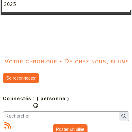
2025
Votre chronique - De chez nous, bi uns
Se reconnecter
Connectés :
( personne )
Poster un billet