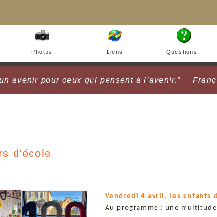
Photos
Liens
Questions
s un avenir pour ceux qui pensent à l’avenir.”
Fran
rs d'école
Vendredi 4 avril, les enfants
Au programme : une multitude