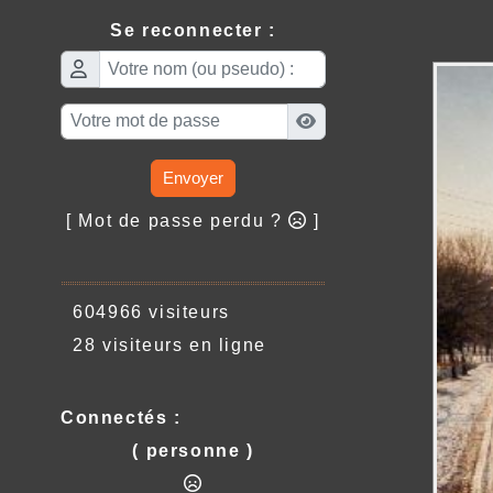
Se reconnecter :
Envoyer
[ Mot de passe perdu ?
]
604966 visiteurs
28 visiteurs en ligne
Connectés :
( personne )