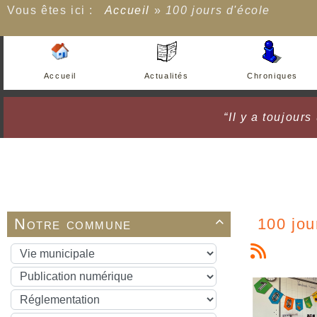
Vous êtes ici :
Accueil
»
100 jours d'école
Accueil
Actualités
Chroniques
“Il y a toujour
Notre commune
100 jou
