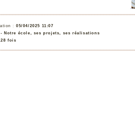
ation :
05/04/2025 11:07
:
-
Notre école, ses projets, ses réalisations
128 fois