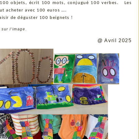
de 100 objets, écrit 100 mots, conjugué 100 verbes. Les
eut acheter avec 100 euros ….
isir de déguster 100 beignets !
 sur l'image.
@ Avril 2025