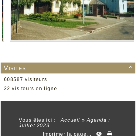
Visites

608587 visiteurs
22 visiteurs en ligne
Vous êtes ici :
Accueil
»
Agenda :
Juillet 2023
Imprimer la page...