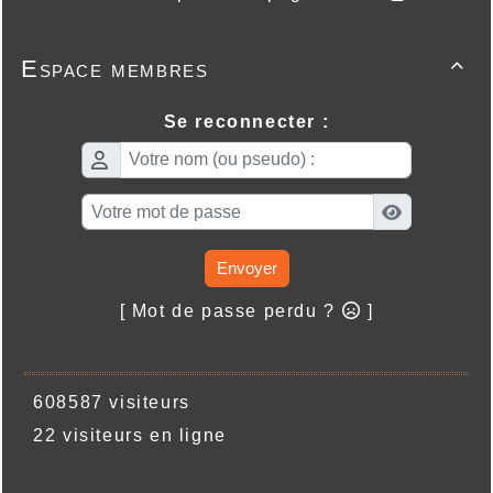
Espace membres

Se reconnecter :
Envoyer
[ Mot de passe perdu ?
]
608587 visiteurs
22 visiteurs en ligne