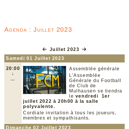
Agenda : Juillet 2023
Juillet 2023
Samedi 01 Juillet 2023
20:00
Assemblée générale
↓
L’Assemblée
…
Générale du Football
de Club de
Mulhausen se tiendra
le
vendredi 1er
juillet 2022 à 20h00 à la salle
polyvalente.
Cordiale invitation à tous les joueurs,
membres et sympathisants.
Dimanche 02 Juillet 2023