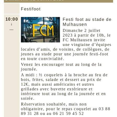
Festifoot
10:00
Festi foot au stade de
↓
Mulhausen
…
Dimanche 2 juillet
2023 à partir de 10h, le
FC Mulhausen invite
une vingtaine d’équipes
locales d’amis, de voisins, de collègues, de
jeunes au stade pour une journée festi-foot
en toute convivialité.
Venez les encourager tout au long de la
journée.
A midi : ½ coquelets à la broche au feu de
bois, frites, salade et dessert au prix de
12€, mais aussi américains et autres
grillades avec buvette extérieure et
intérieure tout au long de la journée et en
soirée.
Réservation souhaitée, mais non
obligatoire, pour le repas coquelet au 03 88
89 31 28 ou au 06 21 59 45 52