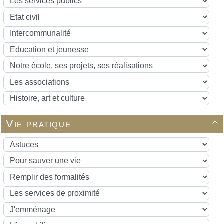
Vie pratique
