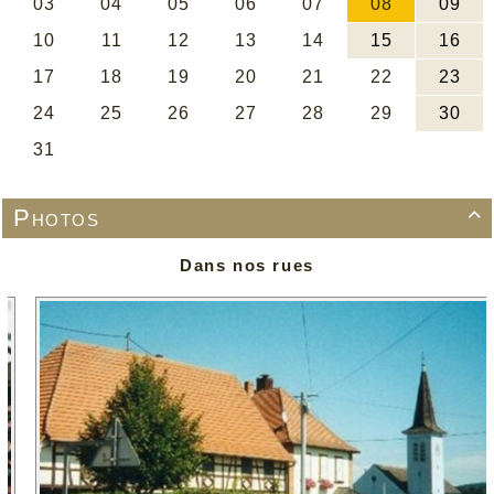
Photos

Dans nos rues