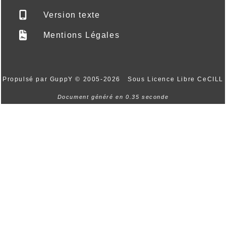
Version texte
Mentions Légales
Propulsé par GuppY
© 2005-2026
Sous Licence Libre CeCILL
Document généré en 0.35 seconde