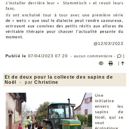
s’installer derrière leur « Stammtisch » et revoir leurs
fans.
Ils ont enchainé tour à tour avec une première série
de « wetz » que seul le dialecte peut rendre savoureux,
octroyant aux convives des petits récits aux allures de
véritable thérapie pour chasser l’actualité pesante du
moment.
@12/03/2023
Publié le
07/04/2023 07:20
|
- aucun commentaire -
|
Et de deux pour la collecte des sapins de
Noël
- par
Christine
Une
initiative
envers les
sapins de
Noël, qui se
veut
écologique,