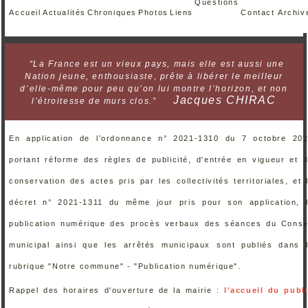
Questions
Accueil
Actualités
Chroniques
Photos
Liens
Contact
Archiv
“La France est un vieux pays, mais elle est aussi une
Nation jeune, enthousiaste, prête à libérer le meilleur
d’elle-même pour peu qu’on lui montre l’horizon, et non
Jacques CHIRAC
l’étroitesse de murs clos.”
En application de l’ordonnance n° 2021-1310 du 7 octobre 20
portant réforme des règles de publicité, d'entrée en vigueur et 
conservation des actes pris par les collectivités territoriales, et 
décret n° 2021-1311 du même jour pris pour son application, 
publication numérique des procès verbaux des séances du Conse
municipal ainsi que les arrêtés municipaux sont publiés dans 
rubrique "Notre commune" - "Publication numérique".
Rappel des horaires d'ouverture de la mairie :
l'accueil du publ