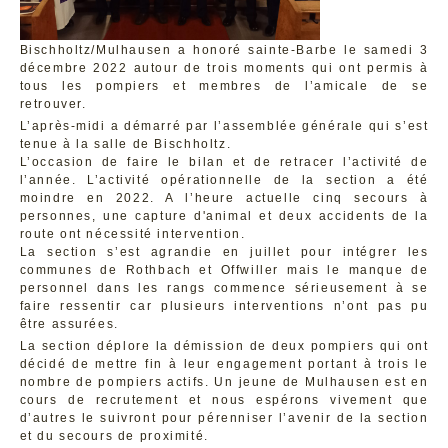
Bischholtz/Mulhausen a honoré sainte-Barbe le samedi 3
décembre 2022 autour de trois moments qui ont permis à
tous les pompiers et membres de l’amicale de se
retrouver.
L’après-midi a démarré par l’assemblée générale qui s’est
tenue à la salle de Bischholtz.
L’occasion de faire le bilan et de retracer l’activité de
l’année. L’activité opérationnelle de la section a été
moindre en 2022. A l’heure actuelle cinq secours à
personnes, une capture d'animal et deux accidents de la
route ont nécessité intervention.
La section s’est agrandie en juillet pour intégrer les
communes de Rothbach et Offwiller mais le manque de
personnel dans les rangs commence sérieusement à se
faire ressentir car plusieurs interventions n’ont pas pu
être assurées.
La section déplore la démission de deux pompiers qui ont
décidé de mettre fin à leur engagement portant à trois le
nombre de pompiers actifs. Un jeune de Mulhausen est en
cours de recrutement et nous espérons vivement que
d’autres le suivront pour pérenniser l’avenir de la section
et du secours de proximité.