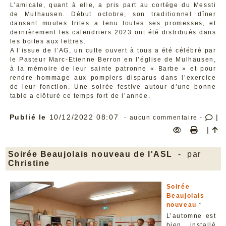
L’amicale, quant à elle, a pris part au cortège du Messti
de Mulhausen. Début octobre, son traditionnel dîner
dansant moules frites a tenu toutes ses promesses, et
dernièrement les calendriers 2023 ont été distribués dans
les boites aux lettres.
A l’issue de l’AG, un culte ouvert à tous a été célébré par
le Pasteur Marc-Etienne Berron en l’église de Mulhausen,
à la mémoire de leur sainte patronne « Barbe » et pour
rendre hommage aux pompiers disparus dans l’exercice
de leur fonction. Une soirée festive autour d’une bonne
table a clôturé ce temps fort de l’année.
Publié le
10/12/2022 08:07
|
- aucun commentaire -
|
Soirée Beaujolais nouveau de l'ASL
- par
Christine
Soirée
Beaujolais
nouveau
*
L’automne est
bien installé