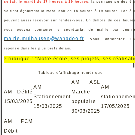
se fait le mardi de 17 heures à 19 heures
, la permanence des él
se tient également le mardi soir de 18 heures à 19 heures. Les él
peuvent aussi recevoir sur rendez-vous. En dehors de ces heure
vous pouvez contacter le secrétariat de mairie par courri
mairie.mulhausen@wanadoo.fr
, vous obtiendrez un
réponse dans les plus brefs délais.
: "Notre école, ses projets, ses réalisations" .
Tableau d'affichage numérique
AM ASL
AM
AM
AM Défilé
Marche
Stationnement
stationnemen
15/03/2025
populaire
15/03/2025
17/05/2025
30/03/2025
AM FCM
Débit