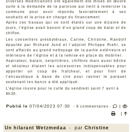
Diverses modifications ont également été mises en œuvre
suite à la demande de la paroisse qui tient à remercier la
commune pour avoir répondu favorablement à ses
souhaits et la prise en charge du financement.
Après ces travaux qui se sont étalés sur une dizaine de
jours, l’église avait besoin d’un grand coup de balai et de
chiffon.
Les conseillers presbytéraux, Carine, Christine, Randolf
épaulée par Richard Jund et l’adjoint Philippe Riehl, se
sont affairés au grand nettoyage de la partie extérieure et
intérieure de l’église et à la remise en place du mobilier.
Aspirateur, balais, serpillières, chiffons mais aussi bêche
et sécateur étaient les accessoires indispensables pour
apporter un coup de fraîcheur, et pour finir de
l’encaustique à base de cire pour raviver le parquet
soutenant les bancs a été appliqué.
L'église rouvre pour le culte du vendredi saint 7 avril à
9h30.
Publié le
07/04/2023 07:30
|
- 9 commentaires -
|
Un hilarant Wetzmedaa
- par
Christine