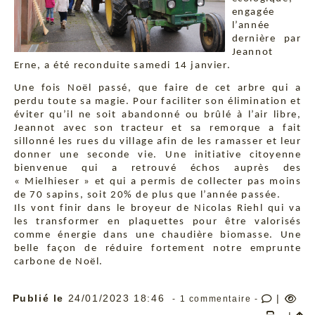
engagée
l’année
dernière par
Jeannot
Erne, a été reconduite samedi 14 janvier.
Une fois Noël passé, que faire de cet arbre qui a
perdu toute sa magie. Pour faciliter son élimination et
éviter qu’il ne soit abandonné ou brûlé à l’air libre,
Jeannot avec son tracteur et sa remorque a fait
sillonné les rues du village afin de les ramasser et leur
donner une seconde vie. Une initiative citoyenne
bienvenue qui a retrouvé échos auprès des
« Mielhieser » et qui a permis de collecter pas moins
de 70 sapins, soit 20% de plus que l’année passée.
Ils vont finir dans le broyeur de Nicolas Riehl qui va
les transformer en plaquettes pour être valorisés
comme énergie dans une chaudière biomasse. Une
belle façon de réduire fortement notre emprunte
carbone de Noël.
Publié le
24/01/2023 18:46
|
- 1 commentaire -