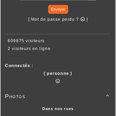
Envoyer
[ Mot de passe perdu ?
]
609875 visiteurs
2 visiteurs en ligne
Connectés :
( personne )
Photos

Dans nos rues