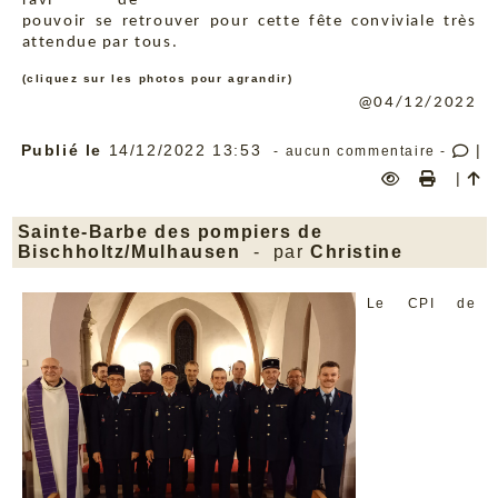
ravi de
pouvoir se retrouver pour cette fête conviviale très
attendue par tous.
(cliquez sur les photos pour agrandir)
@04/12/2022
Publié le
14/12/2022 13:53
|
- aucun commentaire -
|
Sainte-Barbe des pompiers de
Bischholtz/Mulhausen
- par
Christine
Le CPI de