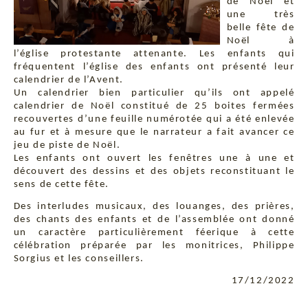
de Noël et
une très
belle fête de
Noël à
l’église protestante attenante. Les enfants qui
fréquentent l’église des enfants ont présenté leur
calendrier de l’Avent.
Un calendrier bien particulier qu’ils ont appelé
calendrier de Noël constitué de 25 boites fermées
recouvertes d’une feuille numérotée qui a été enlevée
au fur et à mesure que le narrateur a fait avancer ce
jeu de piste de Noël.
Les enfants ont ouvert les fenêtres une à une et
découvert des dessins et des objets reconstituant le
sens de cette fête.
Des interludes musicaux, des louanges, des prières,
des chants des enfants et de l’assemblée ont donné
un caractère particulièrement féerique à cette
célébration préparée par les monitrices, Philippe
Sorgius et les conseillers.
17/12/2022