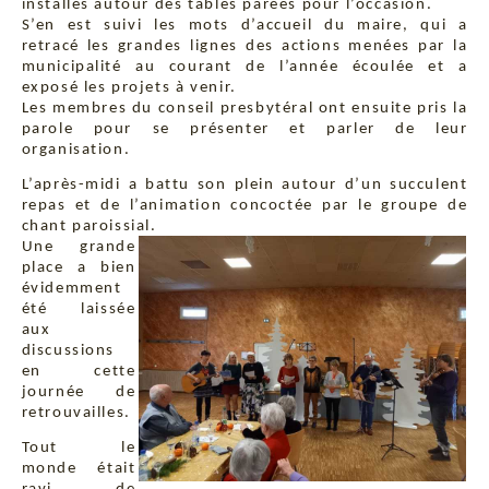
installés autour des tables parées pour l’occasion.
S’en est suivi les mots d’accueil du maire, qui a
retracé les grandes lignes des actions menées par la
municipalité au courant de l’année écoulée et a
exposé les projets à venir.
Les membres du conseil presbytéral ont ensuite pris la
parole pour se présenter et parler de leur
organisation.
L’après-midi a battu son plein autour d’un succulent
repas et de l’animation concoctée par le groupe de
chant paroissial.
Une grande
place a bien
évidemment
été laissée
aux
discussions
en cette
journée de
retrouvailles.
Tout le
monde était