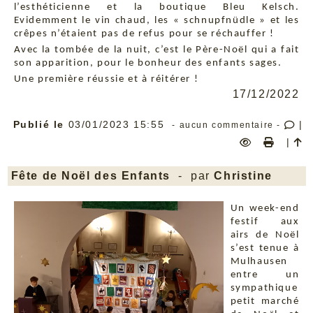
l’esthéticienne et la boutique Bleu Kelsch.
Evidemment le vin chaud, les « schnupfnüdle » et les
crêpes n’étaient pas de refus pour se réchauffer !
Avec la tombée de la nuit, c’est le Père-Noël qui a fait
son apparition, pour le bonheur des enfants sages.
Une première réussie et à réitérer !
17/12/2022
Publié le
03/01/2023 15:55
|
- aucun commentaire -
|
Fête de Noël des Enfants
- par
Christine
Un week-end
festif aux
airs de Noël
s’est tenue à
Mulhausen
entre un
sympathique
petit marché