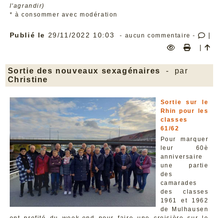
l'agrandir)
* à consommer avec modération
Publié le
29/11/2022 10:03
|
- aucun commentaire -
|
Sortie des nouveaux sexagénaires
- par
Christine
Sortie sur le
Rhin pour les
classes
61/62
Pour marquer
leur 60è
anniversaire
une partie
des
camarades
des classes
1961 et 1962
de Mulhausen