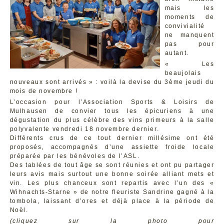
mais les
moments de
convivialité
ne manquent
pas pour
autant.
« Les
beaujolais
nouveaux sont arrivés » : voilà la devise du 3ème jeudi du
mois de novembre !
L’occasion pour l’Association Sports & Loisirs de
Mulhausen de convier tous les épicuriens à une
dégustation du plus célèbre des vins primeurs à la salle
polyvalente vendredi 18 novembre dernier.
Différents crus de ce tout dernier millésime ont été
proposés, accompagnés d’une assiette froide locale
préparée par les bénévoles de l’ASL.
Des tablées de tout âge se sont réunies et ont pu partager
leurs avis mais surtout une bonne soirée alliant mets et
vin. Les plus chanceux sont repartis avec l’un des «
Wihnachts-Starne » de notre fleuriste Sandrine gagné à la
tombola, laissant d’ores et déjà place à la période de
Noël.
(cliquez sur la photo pour