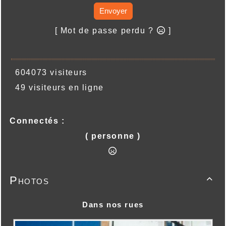
Envoyer
[ Mot de passe perdu ?
]
604073 visiteurs
49 visiteurs en ligne
Connectés :
( personne )
Photos

Dans nos rues