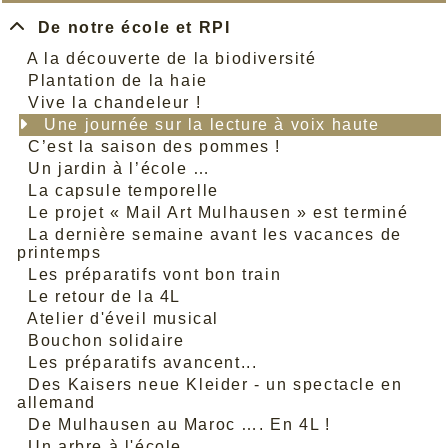
De notre école et RPI
A la découverte de la biodiversité
Plantation de la haie
Vive la chandeleur !
Une journée sur la lecture à voix haute
C’est la saison des pommes !
Un jardin à l’école …
La capsule temporelle
Le projet « Mail Art Mulhausen » est terminé
La dernière semaine avant les vacances de
printemps
Les préparatifs vont bon train
Le retour de la 4L
Atelier d'éveil musical
Bouchon solidaire
Les préparatifs avancent...
Des Kaisers neue Kleider - un spectacle en
allemand
De Mulhausen au Maroc …. En 4L !
Un arbre à l'école