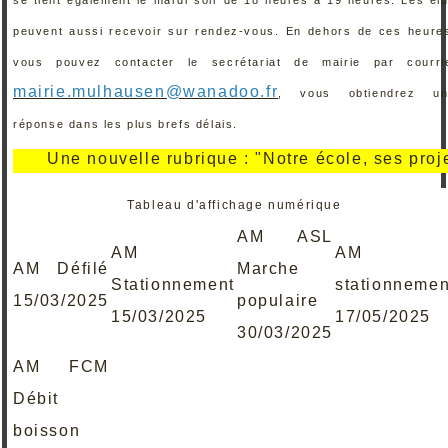
peuvent aussi recevoir sur rendez-vous. En dehors de ces heure
vous pouvez contacter le secrétariat de mairie par courri
mairie.mulhausen@wanadoo.fr
, vous obtiendrez un
réponse dans les plus brefs délais.
e nouvelle rubrique : "Notre école, ses projets, ses 
Tableau d'affichage numérique
AM ASL
AM
AM
AM Défilé
Marche
Stationnement
stationnemen
15/03/2025
populaire
15/03/2025
17/05/2025
30/03/2025
AM FCM
Débit
boisson