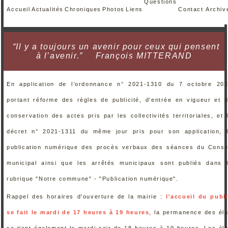
Questions
Accueil
Actualités
Chroniques
Photos
Liens
Contact
Archiv
“Il y a toujours un avenir pour ceux qui pensent
à l’avenir.”
François MITTERAND
En application de l’ordonnance n° 2021-1310 du 7 octobre 20
portant réforme des règles de publicité, d'entrée en vigueur et 
conservation des actes pris par les collectivités territoriales, et 
décret n° 2021-1311 du même jour pris pour son application, 
publication numérique des procès verbaux des séances du Conse
municipal ainsi que les arrêtés municipaux sont publiés dans 
rubrique "Notre commune" - "Publication numérique".
Rappel des horaires d'ouverture de la mairie :
l'accueil du publ
se fait le mardi de 17 heures à 19 heures
, la permanence des él
se tient également le mardi soir de 18 heures à 19 heures. Les él