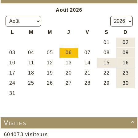
Visites

604073 visiteurs