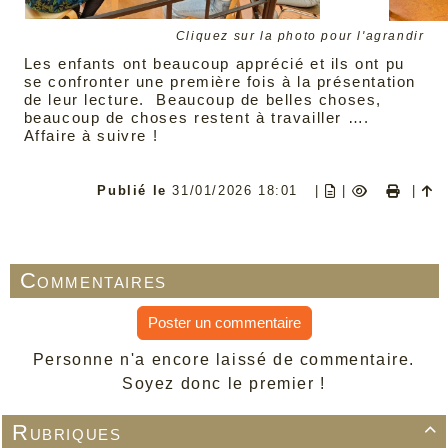
Cliquez sur la photo pour l'agrandir
Les enfants ont beaucoup apprécié et ils ont pu
se confronter une première fois à la présentation
de leur lecture. Beaucoup de belles choses,
beaucoup de choses restent à travailler ….
Affaire à suivre !
Publié le
31/01/2026 18:01
|
|
|
Commentaires
Poster un commentaire
Personne n'a encore laissé de commentaire.
Soyez donc le premier !
Rubriques
