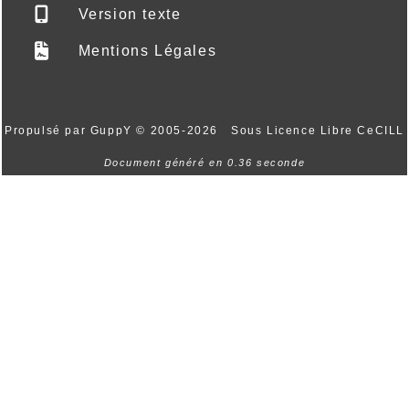
Version texte
Mentions Légales
Propulsé par GuppY
© 2005-2026
Sous Licence Libre CeCILL
Document généré en 0.36 seconde