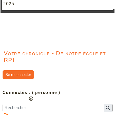
2025
Votre chronique - De notre école et
RPI
Se reconnecter
Connectés :
( personne )