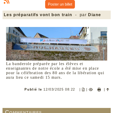
Poster un billet
Les préparatifs vont bon train
- par
Diane
La banderole préparée par les élèves et
enseignantes de notre école a été mise en place
pour la célébration des 80 ans de la libération qui
aura lieu ce samedi 15 mars.
Publié le
12/03/2025 08:22
|
|
|
Commentaires