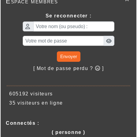
Espace membres

Se reconnecter :
Envoyer
[ Mot de passe perdu ?
]
605192 visiteurs
35 visiteurs en ligne
Connectés :
( personne )