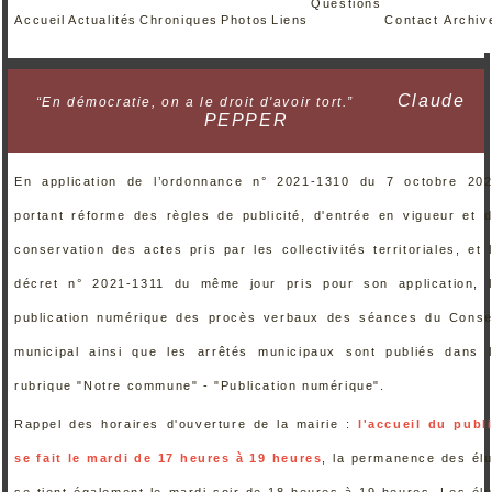
Questions
Accueil
Actualités
Chroniques
Photos
Liens
Contact
Archiv
Claude
“En démocratie, on a le droit d'avoir tort.”
PEPPER
En application de l’ordonnance n° 2021-1310 du 7 octobre 20
portant réforme des règles de publicité, d'entrée en vigueur et 
conservation des actes pris par les collectivités territoriales, et 
décret n° 2021-1311 du même jour pris pour son application, 
publication numérique des procès verbaux des séances du Conse
municipal ainsi que les arrêtés municipaux sont publiés dans 
rubrique "Notre commune" - "Publication numérique".
Rappel des horaires d'ouverture de la mairie :
l'accueil du publ
se fait le mardi de 17 heures à 19 heures
, la permanence des él
se tient également le mardi soir de 18 heures à 19 heures. Les él