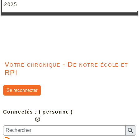
2025
Votre chronique - De notre école et
RPI
Se reconnecter
Connectés :
( personne )