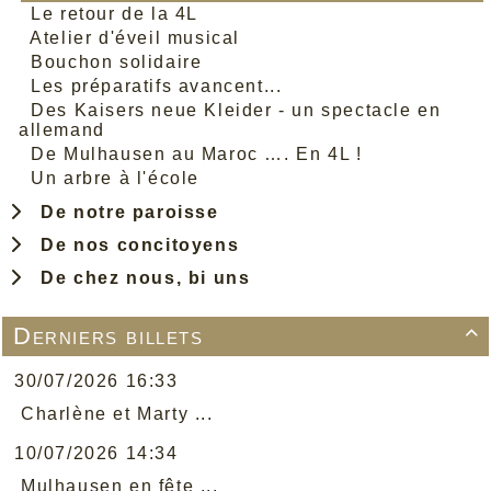
Le retour de la 4L
Atelier d'éveil musical
Bouchon solidaire
Les préparatifs avancent...
Des Kaisers neue Kleider - un spectacle en
allemand
De Mulhausen au Maroc …. En 4L !
Un arbre à l'école
De notre paroisse
De nos concitoyens
De chez nous, bi uns
Derniers billets

30/07/2026 16:33
Charlène et Marty ...
10/07/2026 14:34
Mulhausen en fête ...