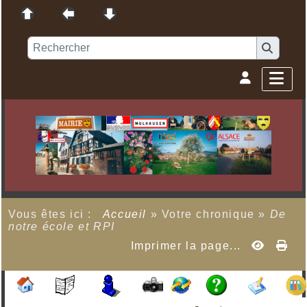
Vous êtes ici :
Accueil
»
Votre chronique
»
De
notre école et RPI
Imprimer la page...