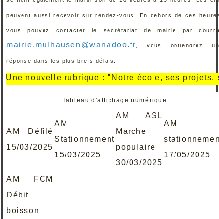
peuvent aussi recevoir sur rendez-vous. En dehors de ces heure
vous pouvez contacter le secrétariat de mairie par courri
mairie.mulhausen@wanadoo.fr
, vous obtiendrez un
réponse dans les plus brefs délais.
e nouvelle rubrique : "Notre école, ses projets, ses r
Tableau d'affichage numérique
AM ASL
AM
AM
AM Défilé
Marche
Stationnement
stationnemen
15/03/2025
populaire
15/03/2025
17/05/2025
30/03/2025
AM FCM
Débit
boisson