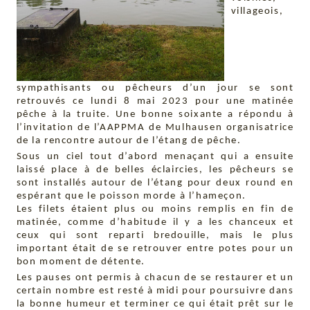
villageois,
sympathisants ou pêcheurs d’un jour se sont
retrouvés ce lundi 8 mai 2023 pour une matinée
pêche à la truite. Une bonne soixante a répondu à
l’invitation de l’AAPPMA de Mulhausen organisatrice
de la rencontre autour de l’étang de pêche.
Sous un ciel tout d’abord menaçant qui a ensuite
laissé place à de belles éclaircies, les pêcheurs se
sont installés autour de l’étang pour deux round en
espérant que le poisson morde à l’hameçon.
Les filets étaient plus ou moins remplis en fin de
matinée, comme d’habitude il y a les chanceux et
ceux qui sont reparti bredouille, mais le plus
important était de se retrouver entre potes pour un
bon moment de détente.
Les pauses ont permis à chacun de se restaurer et un
certain nombre est resté à midi pour poursuivre dans
la bonne humeur et terminer ce qui était prêt sur le