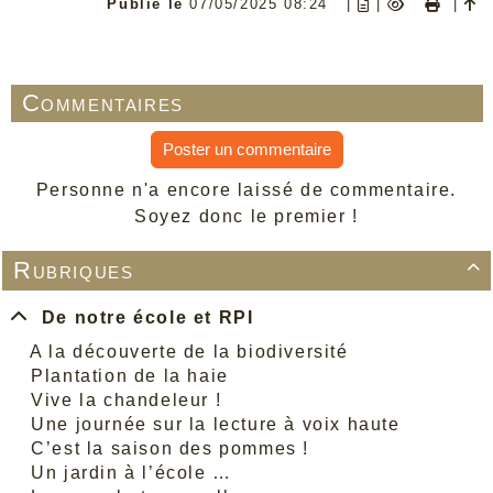
Publié le
07/05/2025 08:24
|
|
|
Commentaires
Poster un commentaire
Personne n'a encore laissé de commentaire.
Soyez donc le premier !
Rubriques

De notre école et RPI
A la découverte de la biodiversité
Plantation de la haie
Vive la chandeleur !
Une journée sur la lecture à voix haute
C’est la saison des pommes !
Un jardin à l’école …