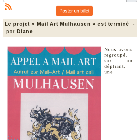
Poster un billet
Le projet « Mail Art Mulhausen » est terminé
-
par
Diane
Nous avons
regroupé,
sur un
dépliant,
une