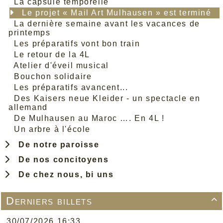
La capsule temporelle
Le projet « Mail Art Mulhausen » est terminé
La dernière semaine avant les vacances de
printemps
Les préparatifs vont bon train
Le retour de la 4L
Atelier d'éveil musical
Bouchon solidaire
Les préparatifs avancent...
Des Kaisers neue Kleider - un spectacle en
allemand
De Mulhausen au Maroc …. En 4L !
Un arbre à l'école
De notre paroisse
De nos concitoyens
De chez nous, bi uns
Derniers billets

30/07/2026 16:33