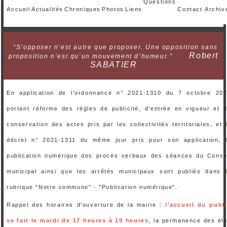
Questions
Accueil
Actualités
Chroniques
Photos
Liens
Contact
Archiv
“S’opposer n’est autre que proposer. Une opposition sans
Robert
proposition n’est qu’un mouvement d’humeur.”
SABATIER
En application de l’ordonnance n° 2021-1310 du 7 octobre 20
portant réforme des règles de publicité, d'entrée en vigueur et 
conservation des actes pris par les collectivités territoriales, et 
décret n° 2021-1311 du même jour pris pour son application, 
publication numérique des procès verbaux des séances du Conse
municipal ainsi que les arrêtés municipaux sont publiés dans 
rubrique "Notre commune" - "Publication numérique".
Rappel des horaires d'ouverture de la mairie :
l'accueil du publ
se fait le mardi de 17 heures à 19 heures
, la permanence des él