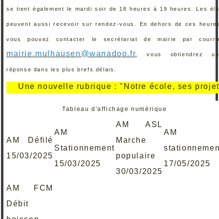
se tient également le mardi soir de 18 heures à 19 heures. Les él
peuvent aussi recevoir sur rendez-vous. En dehors de ces heure
vous pouvez contacter le secrétariat de mairie par courri
mairie.mulhausen@wanadoo.fr
, vous obtiendrez un
réponse dans les plus brefs délais.
Une nouvelle rubrique : "Notre école, ses projets, se
Tableau d'affichage numérique
AM ASL
AM
AM
AM Défilé
Marche
Stationnement
stationnemen
15/03/2025
populaire
15/03/2025
17/05/2025
30/03/2025
AM FCM
Débit