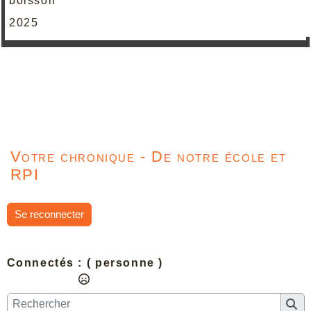
boisson
2025
Votre chronique - De notre école et
RPI
Se reconnecter
Connectés :
( personne )