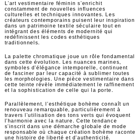
L'art vestimentaire féminin s'enrichit
constamment de nouvelles influences
culturelles et techniques innovantes. Les
créateurs contemporains puisent leur inspiration
dans un patrimoine textile séculaire tout en
intégrant des éléments de modernité qui
redéfinissent les codes esthétiques
traditionnels.
La palette chromatique joue un rôle fondamental
dans cette évolution. Les nuances marines,
symboles d'élégance intemporelle, continuent
de fasciner par leur capacité à sublimer toutes
les morphologies. Une
pièce vestimentaire
dans
cette teinte révèle immédiatement le raffinement
et la sophistication de celle qui la porte.
Parallèlement, l'esthétique bohème connaît un
renouveau remarquable, particulièrement à
travers l'utilisation des tons verts qui évoquent
l'harmonie avec la nature. Cette tendance
s'inscrit dans une démarche globale de mode
responsable où chaque
création bohème
raconte
une histoire de liberté et d'authenticité.