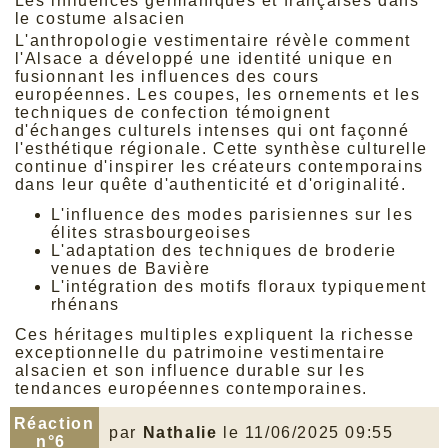
Les influences germaniques et françaises dans
le costume alsacien
L'anthropologie vestimentaire révèle comment
l'Alsace a développé une identité unique en
fusionnant les influences des cours
européennes. Les coupes, les ornements et les
techniques de confection témoignent
d'échanges culturels intenses qui ont façonné
l'esthétique régionale. Cette synthèse culturelle
continue d'inspirer les créateurs contemporains
dans leur quête d'authenticité et d'originalité.
L'influence des modes parisiennes sur les
élites strasbourgeoises
L'adaptation des techniques de broderie
venues de Bavière
L'intégration des motifs floraux typiquement
rhénans
Ces héritages multiples expliquent la richesse
exceptionnelle du patrimoine vestimentaire
alsacien et son influence durable sur les
tendances européennes contemporaines.
Réaction
par
Nathalie
le 11/06/2025 09:55
n°6