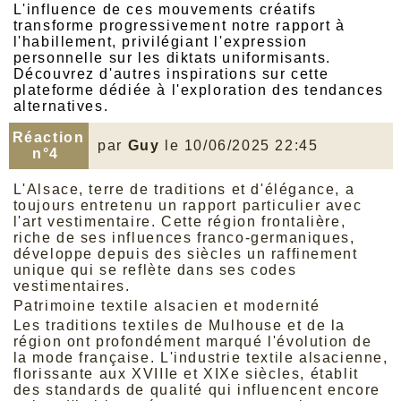
L'influence de ces mouvements créatifs
transforme progressivement notre rapport à
l'habillement, privilégiant l'expression
personnelle sur les diktats uniformisants.
Découvrez d'autres inspirations sur
cette
plateforme
dédiée à l'exploration des tendances
alternatives.
Réaction
par
Guy
le 10/06/2025 22:45
n°4
L'Alsace, terre de traditions et d'élégance, a
toujours entretenu un rapport particulier avec
l'art vestimentaire. Cette région frontalière,
riche de ses influences franco-germaniques,
développe depuis des siècles un raffinement
unique qui se reflète dans ses codes
vestimentaires.
Patrimoine textile alsacien et modernité
Les traditions textiles de Mulhouse et de la
région ont profondément marqué l'évolution de
la mode française. L'industrie textile alsacienne,
florissante aux XVIIIe et XIXe siècles, établit
des standards de qualité qui influencent encore