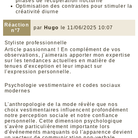
phases de récupération nocturne
Optimisation des contrastes pour stimuler la
créativité diurne
Réaction
par
Hugo
le 11/06/2025 10:07
n°7
Styliste professionnelle
Article passionnant ! En complément de vos
observations, j'aimerais apporter mon expertise
sur les tendances actuelles en matière de
tenues d'exception et leur impact sur
l'expression personnelle.
Psychologie vestimentaire et codes sociaux
modernes
L'anthropologie de la mode révèle que nos
choix vestimentaires influencent profondément
notre perception sociale et notre confiance
personnelle. Cette dimension psychologique
s'avère particulièrement importante lors
d'événements marquants où l'apparence devient
un vecteur de communication non-verbale.