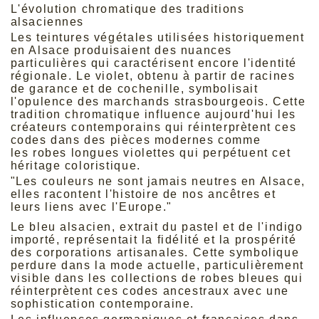
L'évolution chromatique des traditions
alsaciennes
Les teintures végétales utilisées historiquement
en Alsace produisaient des nuances
particulières qui caractérisent encore l'identité
régionale. Le violet, obtenu à partir de racines
de garance et de cochenille, symbolisait
l'opulence des marchands strasbourgeois. Cette
tradition chromatique influence aujourd'hui les
créateurs contemporains qui réinterprètent ces
codes dans des pièces modernes comme
les
robes longues violettes
qui perpétuent cet
héritage coloristique.
"Les couleurs ne sont jamais neutres en Alsace,
elles racontent l'histoire de nos ancêtres et
leurs liens avec l'Europe."
Le bleu alsacien, extrait du pastel et de l'indigo
importé, représentait la fidélité et la prospérité
des corporations artisanales. Cette symbolique
perdure dans la mode actuelle, particulièrement
visible dans les
collections de robes bleues
qui
réinterprètent ces codes ancestraux avec une
sophistication contemporaine.