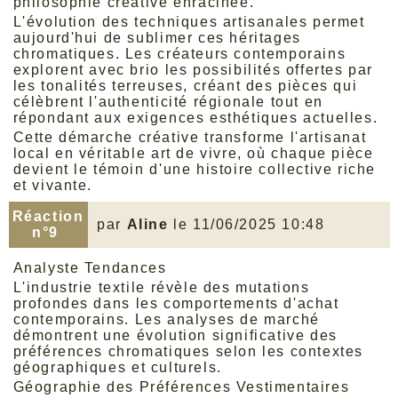
philosophie créative enracinée.
L'évolution des techniques artisanales permet
aujourd'hui de sublimer ces héritages
chromatiques. Les créateurs contemporains
explorent avec brio les possibilités offertes par
les
tonalités terreuses
, créant des pièces qui
célèbrent l'authenticité régionale tout en
répondant aux exigences esthétiques actuelles.
Cette démarche créative transforme l'artisanat
local en véritable art de vivre, où chaque pièce
devient le témoin d'une histoire collective riche
et vivante.
Réaction
par
Aline
le 11/06/2025 10:48
n°9
Analyste Tendances
L'industrie textile révèle des mutations
profondes dans les comportements d'achat
contemporains. Les analyses de marché
démontrent une évolution significative des
préférences chromatiques selon les contextes
géographiques et culturels.
Géographie des Préférences Vestimentaires