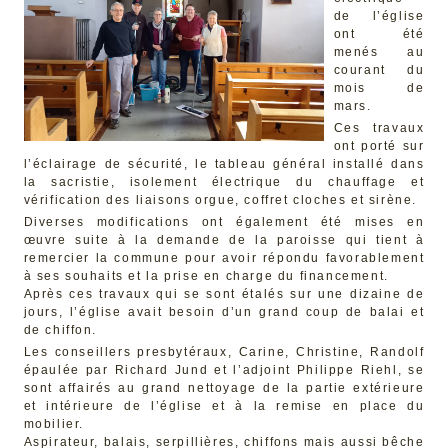
de l’église
ont été
menés au
courant du
mois de
mars.
Ces travaux
ont porté sur
l’éclairage de sécurité, le tableau général installé dans
la sacristie, isolement électrique du chauffage et
vérification des liaisons orgue, coffret cloches et sirène.
Diverses modifications ont également été mises en
œuvre suite à la demande de la paroisse qui tient à
remercier la commune pour avoir répondu favorablement
à ses souhaits et la prise en charge du financement.
Après ces travaux qui se sont étalés sur une dizaine de
jours, l’église avait besoin d’un grand coup de balai et
de chiffon.
Les conseillers presbytéraux, Carine, Christine, Randolf
épaulée par Richard Jund et l’adjoint Philippe Riehl, se
sont affairés au grand nettoyage de la partie extérieure
et intérieure de l’église et à la remise en place du
mobilier.
Aspirateur, balais, serpillières, chiffons mais aussi bêche