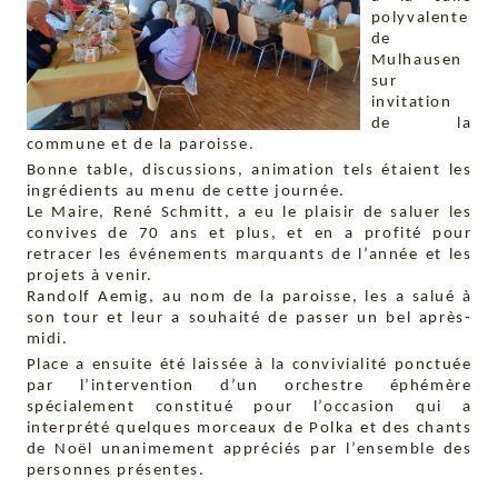
polyvalente
de
Mulhausen
sur
invitation
de la
commune et de la paroisse.
Bonne table, discussions, animation tels étaient les
ingrédients au menu de cette journée.
Le Maire, René Schmitt, a eu le plaisir de saluer les
convives de 70 ans et plus, et en a profité pour
retracer les événements marquants de l’année et les
projets à venir.
Randolf Aemig, au nom de la paroisse, les a salué à
son tour et leur a souhaité de passer un bel après-
midi.
Place a ensuite été laissée à la convivialité ponctuée
par l’intervention d’un orchestre éphémère
spécialement constitué pour l’occasion qui a
interprété quelques morceaux de Polka et des chants
de Noël unanimement appréciés par l’ensemble des
personnes présentes.