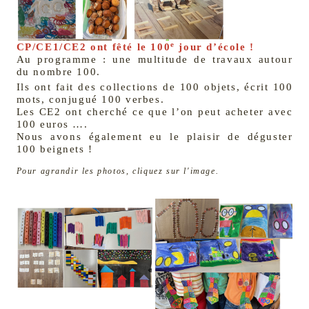
e
CP/CE1/CE2 ont fêté le 100
jour d’école !
Au programme : une multitude de travaux autour
du nombre 100.
Ils ont fait des collections de 100 objets, écrit 100
mots, conjugué 100 verbes.
Les CE2 ont cherché ce que l’on peut acheter avec
100 euros ….
Nous avons également eu le plaisir de déguster
100 beignets !
Pour agrandir les photos, cliquez sur l'image.