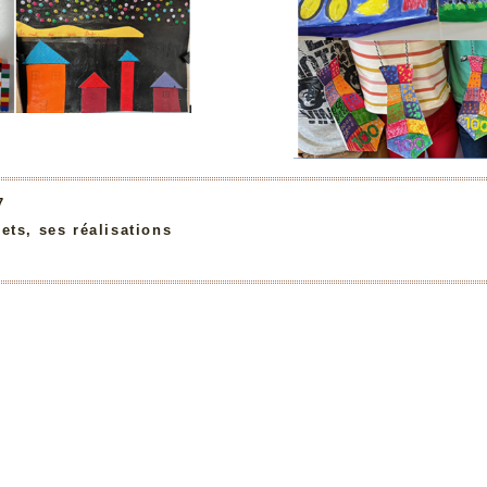
7
ets, ses réalisations