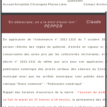
Questions
Accueil
Actualités
Chroniques
Photos
Liens
Contact
Archiv
Claude
“En démocratie, on a le droit d'avoir tort.”
PEPPER
En application de l’ordonnance n° 2021-1310 du 7 octobre 20
portant réforme des règles de publicité, d'entrée en vigueur et 
conservation des actes pris par les collectivités territoriales, et 
décret n° 2021-1311 du même jour pris pour son application, 
publication numérique des procès verbaux des séances du Conse
municipal ainsi que les arrêtés municipaux sont publiés dans 
rubrique "Notre commune" - "Publication numérique".
Rappel des horaires d'ouverture de la mairie :
l'accueil du publ
se fait le mardi de 17 heures à 19 heures
, la permanence des él
se tient également le mardi soir de 18 heures à 19 heures. Les él