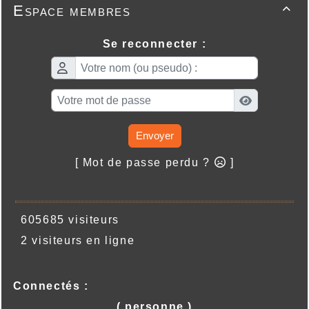
Espace membres

Se reconnecter :
Envoyer
[ Mot de passe perdu ?
]
605685 visiteurs
2 visiteurs en ligne
Connectés :
( personne )