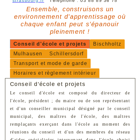
strasbourg.fr
Téléphone : 03 88 89 36 75
Ensemble, construisons un
environnement d’apprentissage où
chaque enfant peut s’épanouir
pleinement !
Conseil d'école et projets
Bischholtz
Mulhausen
Schillersdorf
Transport et mode de garde
Horaires et règlement intérieur
Conseil d'école et projets
Le conseil d'école est composé du directeur de
l'école, président ; du maire ou de son représentant
et d'un conseiller municipal désigné par le conseil
municipal, des maîtres de l'école, des maîtres
remplaçants exerçant dans l'école au moment des
réunions du conseil et d'un des membres du réseau
d'aides spécialisées intervenant dans l'école choisi