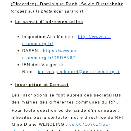
(Directrice),
Dominique Reeb,
Sylvie Rustenholtz
(cliquez sur la photo pour agrandir)
Le carnet d' adresses utiles
Inspection Académique:
http://www.ac-
strasbourg.fr/
DASEN :
https://www.ac-
strasbourg.fr/DSDEN67
IEN des Vosges du
Nord :
ien.vosgesdunord@ac-strasbourg.fr
Inscription et Contact
Les inscriptions se font auprès des secrétariats
des mairies des différentes communes du RPI.
Pour toute question ou demande d'information,
n'hésitez pas à contacter notre directrice du RPI
Mme Diane WENDLING :
ce.0671070z@ac-