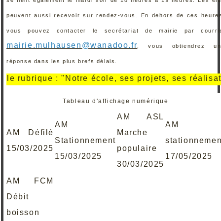
peuvent aussi recevoir sur rendez-vous. En dehors de ces heure
vous pouvez contacter le secrétariat de mairie par courri
mairie.mulhausen@wanadoo.fr
, vous obtiendrez un
réponse dans les plus brefs délais.
ique : "Notre école, ses projets, ses réalisations" .
Tableau d'affichage numérique
AM ASL
AM
AM
AM Défilé
Marche
Stationnement
stationnemen
15/03/2025
populaire
15/03/2025
17/05/2025
30/03/2025
AM FCM
Débit
boisson