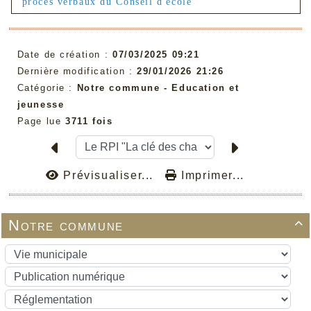
procès verbaux du Conseil d'école
Date de création :
07/03/2025 09:21
Dernière modification :
29/01/2026 21:26
Catégorie :
Notre commune -
Education et
jeunesse
Page lue
3711 fois
Prévisualiser...
Imprimer...
Notre commune
