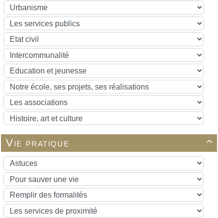
Vie pratique
