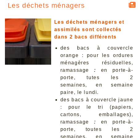
Les déchets ménagers
Les déchets ménagers et
assimilés sont collectés
dans 2 bacs différents
des bacs à couvercle
orange : pour les ordures
ménagères résiduelles,
ramassage
:
en porte-à-
porte, tutes les 2
semaines, en semaine
paire, le lundi.
des bacs à couvercle jaune
: pour le tri (papiers,
cartons, emballages),
ramassage
:
en porte-à-
porte, toutes les 2
semaines, en semaine